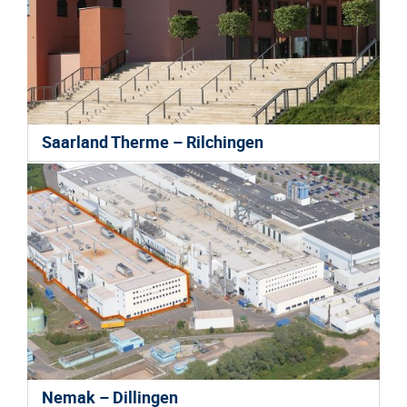
Saarland Therme – Rilchingen
Nemak – Dillingen