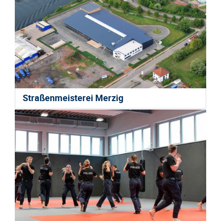
Straßenmeisterei Merzig