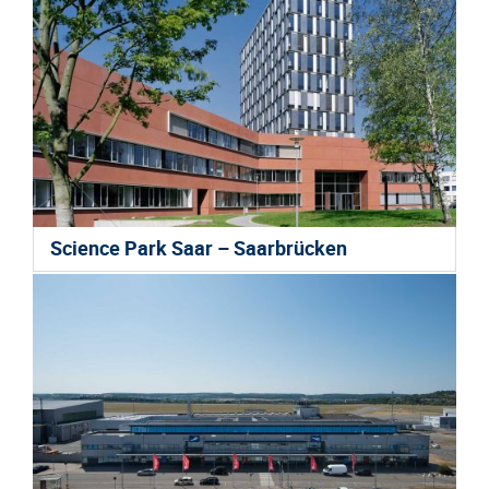
Science Park Saar – Saarbrücken