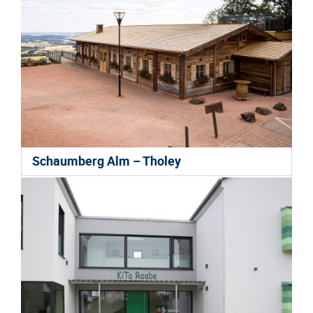
Schaumberg Alm – Tholey