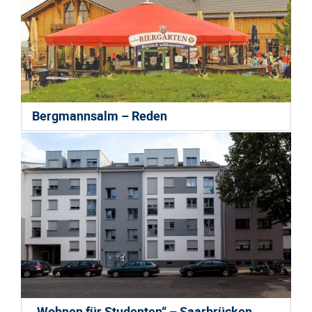
Bergmannsalm – Reden
„Wohnen für Studenten“ – Saarbrücken