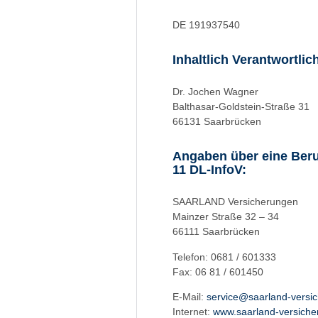
DE 191937540
Inhaltlich Verantwortli
Dr. Jochen Wagner
Balthasar-Goldstein-Straße 31
66131 Saarbrücken
Angaben über eine Beruf
11 DL-InfoV:
SAARLAND Versicherungen
Mainzer Straße 32 – 34
66111 Saarbrücken
Telefon: 0681 / 601333
Fax: 06 81 / 601450
E-Mail:
service@saarland-versi
Internet:
www.saarland-versiche