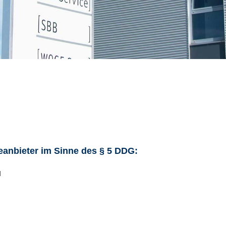
eanbieter im Sinne des § 5 DDG:
H