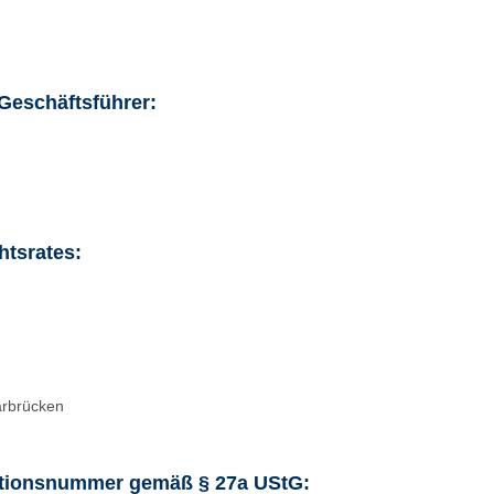
Geschäftsführer:
htsrates:
arbrücken
kationsnummer gemäß § 27a UStG: