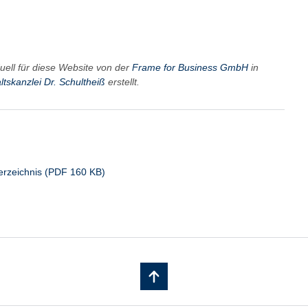
uell für diese Website von der
Frame for Business GmbH
in
tskanzlei Dr. Schultheiß
erstellt.
verzeichnis (PDF 160 KB)