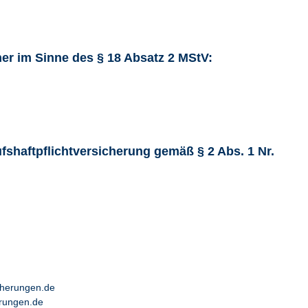
cher im Sinne des § 18 Absatz 2 MStV:
shaftpflichtversicherung gemäß § 2 Abs. 1 Nr.
cherungen.de
rungen.de