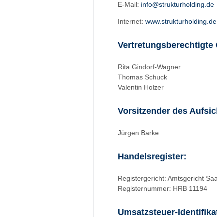
E-Mail:
info@strukturholding.de
Internet:
www.strukturholding.de
Vertretungsberechtigte 
Rita Gindorf-Wagner
Thomas Schuck
Valentin Holzer
Vorsitzender des Aufsic
Jürgen Barke
Handelsregister:
Registergericht: Amtsgericht Sa
Registernummer: HRB 11194
Umsatzsteuer-Identifi