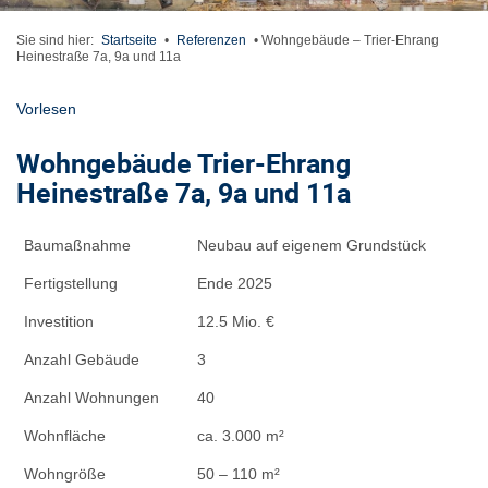
Sie sind hier:
Startseite
•
Referenzen
•
Wohngebäude – Trier-Ehrang
Heinestraße 7a, 9a und 11a
Vorlesen
Wohngebäude Trier-Ehrang
Heinestraße 7a, 9a und 11a
Baumaßnahme
Neubau auf eigenem Grundstück
Fertigstellung
Ende 2025
Investition
12.5 Mio. €
Anzahl Gebäude
3
Anzahl Wohnungen
40
Wohnfläche
ca. 3.000 m²
Wohngröße
50 – 110 m²