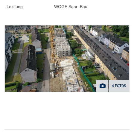
Leistung
WOGE Saar: Bau
4 FOTOS