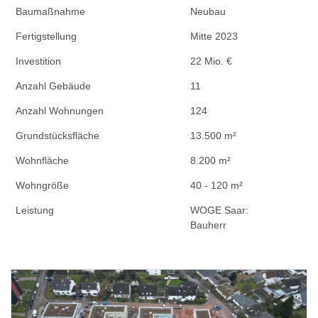
Baumaßnahme
Neubau
Fertigstellung
Mitte 2023
Investition
22 Mio. €
Anzahl Gebäude
11
Anzahl Wohnungen
124
Grundstücksfläche
13.500 m²
Wohnfläche
8.200 m²
Wohngröße
40 - 120 m²
Leistung
WOGE Saar:
Bauherr