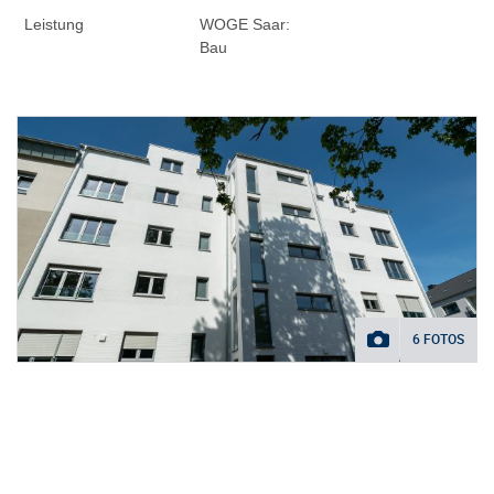
Leistung
WOGE Saar:
Bau
6 FOTOS