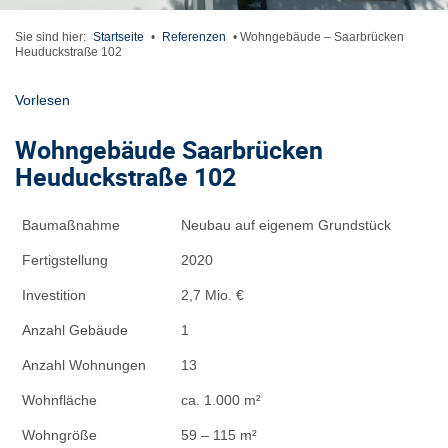
Sie sind hier:
Startseite
•
Referenzen
•
Wohngebäude – Saarbrücken
Heuduckstraße 102
Vorlesen
Wohngebäude Saarbrücken
Heuduckstraße 102
Baumaßnahme
Neubau auf eigenem Grundstück
Fertigstellung
2020
Investition
2,7 Mio. €
Anzahl Gebäude
1
Anzahl Wohnungen
13
Wohnfläche
ca. 1.000 m²
Wohngröße
59 – 115 m²