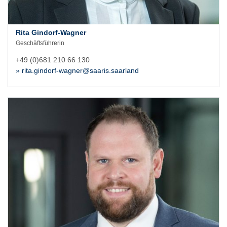
Rita Gindorf-Wagner
Geschäftsführerin
+49 (0)681 210 66 130
» rita.gindorf-wagner@saaris.saarland