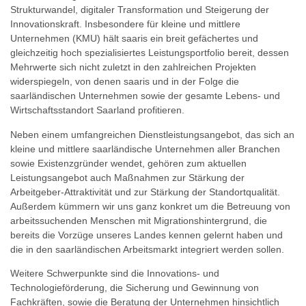
Strukturwandel, digitaler Transformation und Steigerung der
Innovationskraft. Insbesondere für kleine und mittlere
Unternehmen (KMU) hält saaris ein breit gefächertes und
gleichzeitig hoch spezialisiertes Leistungsportfolio bereit, dessen
Mehrwerte sich nicht zuletzt in den zahlreichen Projekten
widerspiegeln, von denen saaris und in der Folge die
saarländischen Unternehmen sowie der gesamte Lebens- und
Wirtschaftsstandort Saarland profitieren.
Neben einem umfangreichen Dienstleistungsangebot, das sich an
kleine und mittlere saarländische Unternehmen aller Branchen
sowie Existenzgründer wendet, gehören zum aktuellen
Leistungsangebot auch Maßnahmen zur Stärkung der
Arbeitgeber-Attraktivität und zur Stärkung der Standortqualität.
Außerdem kümmern wir uns ganz konkret um die Betreuung von
arbeitssuchenden Menschen mit Migrationshintergrund, die
bereits die Vorzüge unseres Landes kennen gelernt haben und
die in den saarländischen Arbeitsmarkt integriert werden sollen.
Weitere Schwerpunkte sind die Innovations- und
Technologieförderung, die Sicherung und Gewinnung von
Fachkräften, sowie die Beratung der Unternehmen hinsichtlich