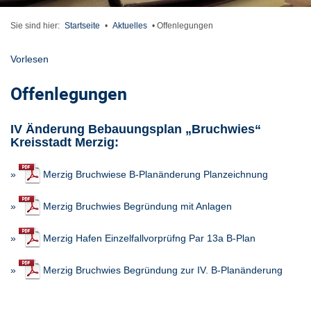
Sie sind hier:
Startseite
•
Aktuelles
•
Offenlegungen
Vorlesen
Offenlegungen
IV Änderung Bebauungsplan „Bruchwies“
Kreisstadt Merzig:
»
Merzig Bruchwiese B-Planänderung Planzeichnung
»
Merzig Bruchwies Begründung mit Anlagen
»
Merzig Hafen Einzelfallvorprüfng Par 13a B-Plan
»
Merzig Bruchwies Begründung zur IV. B-Planänderung