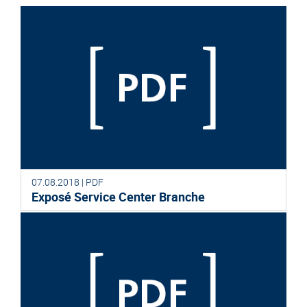
07.08.2018 | PDF
Exposé Service Center Branche