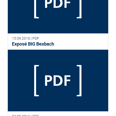
15.09.2016 | PDF
Exposé BIG Bexbach