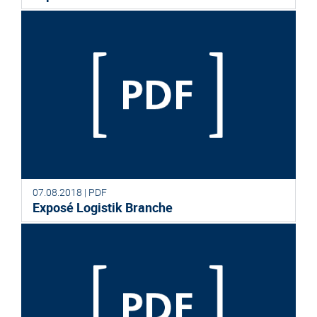
07.08.2018 | PDF
Exposé Logistik Branche