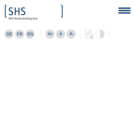
A+
A
A-
DE
FR
EN