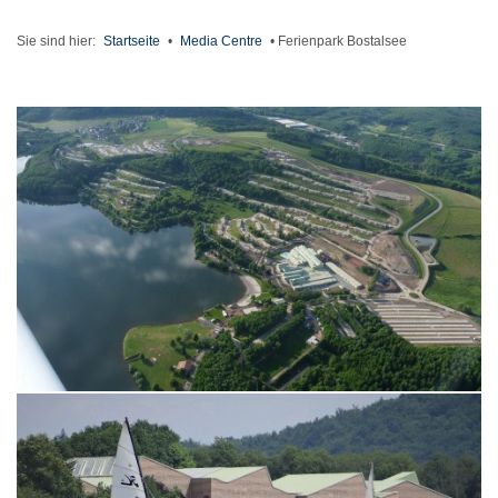
Sie sind hier:
Startseite
•
Media Centre
•
Ferienpark Bostalsee