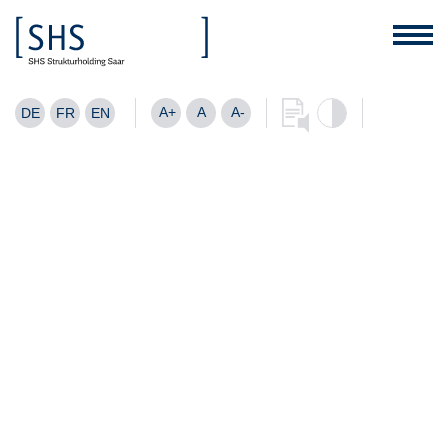
A+
A
A-
DE
FR
EN