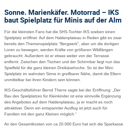
Sonne. Marienkäfer. Motorrad – IKS
baut Spielplatz für Minis auf der Alm
Für die kleinsten Fans hat die SHS-Tochter IKS soeben einen
Spielplatz eröffnet. Auf dem Haldenplateau in Reden gibt es zwar
bereits den Themenspielplatz “Bergwerk“, aber um die dortigen
Loren zu bewegen, werden Kräfte von größeren Wildfängen
gebraucht. Außerdem ist er etwas weiter von der Terrasse
entfernt. Zwischen den Tischen und der Schirmbar liegt nun das
Spielfeld für die ganz kleinen Dreikäsehoche. So ist der Mini-
Spielplatz im wahrsten Sinne in greifbarer Nähe, damit die Eltern
unmittelbar bei ihren Kindern sein können.
IKS-Geschäftsführer Bernd Therre sagte bei der Eröffnung: „Der
Bau des Spielplatzes für Kleinkinder ist eine sinnvolle Ergänzung
des Angebotes auf dem Haldenplateau, ja er macht es noch
attraktiver. Denn ein entspannter Ausflug ist jetzt auch für
Familien mit den ganz Kleinen möglich.“
An den Gesamtkosten von ca 20.000 Euro hat sich die Sparkasse