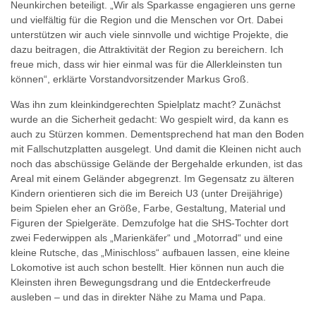
Neunkirchen beteiligt. „Wir als Sparkasse engagieren uns gerne
und vielfältig für die Region und die Menschen vor Ort. Dabei
unterstützen wir auch viele sinnvolle und wichtige Projekte, die
dazu beitragen, die Attraktivität der Region zu bereichern. Ich
freue mich, dass wir hier einmal was für die Allerkleinsten tun
können“, erklärte Vorstandvorsitzender Markus Groß.
Was ihn zum kleinkindgerechten Spielplatz macht? Zunächst
wurde an die Sicherheit gedacht: Wo gespielt wird, da kann es
auch zu Stürzen kommen. Dementsprechend hat man den Boden
mit Fallschutzplatten ausgelegt. Und damit die Kleinen nicht auch
noch das abschüssige Gelände der Bergehalde erkunden, ist das
Areal mit einem Geländer abgegrenzt. Im Gegensatz zu älteren
Kindern orientieren sich die im Bereich U3 (unter Dreijährige)
beim Spielen eher an Größe, Farbe, Gestaltung, Material und
Figuren der Spielgeräte. Demzufolge hat die SHS-Tochter dort
zwei Federwippen als „Marienkäfer“ und „Motorrad“ und eine
kleine Rutsche, das „Minischloss“ aufbauen lassen, eine kleine
Lokomotive ist auch schon bestellt. Hier können nun auch die
Kleinsten ihren Bewegungsdrang und die Entdeckerfreude
ausleben – und das in direkter Nähe zu Mama und Papa.