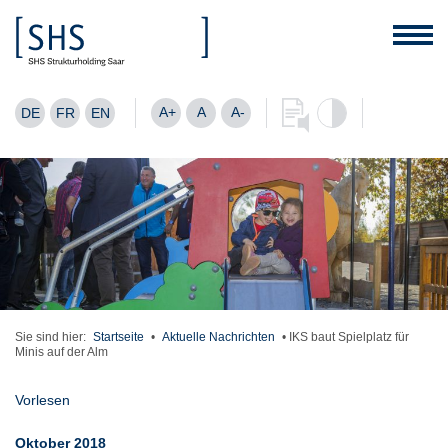
A+
A
A-
DE
FR
EN
Sie sind hier:
Startseite
•
Aktuelle Nachrichten
•
IKS baut Spielplatz für
Minis auf der Alm
Vorlesen
Oktober 2018