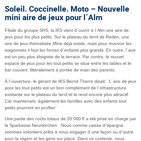
Soleil. Coccinelle. Moto – Nouvelle
mini aire de jeux pour l´Alm
Filiale du groupe SHS, la IKS vient d´ouvrir à l´Alm une aire de
jeux pour les plus petits. Sur le plateau du terril de Reden, une
aire de jeux thématisée
Mine
déjà existe, mais pour mouvoir les
wagonnets il faut les forces d´enfants plus grands. En outre, l´aire
est un peu plus éloignée de la terrace. Par contre, le nouvel
espace de jeux pour les tout petits se situe entre les tables et le
bar couvert, littéralement à portée de main des parents.
À l´ouverture, le gérant de IKS Bernd Therre disait: `L´aire de jeux
pour les tout petits est un bon complément de l´infrastructure
existante sur le plateau du terril et le rend encore plus attractif.
Car maintenant, également les familles avec des enfants tout
petits pourront en profiter.`
Une partie des coûts totaux de 20.000 € a été prise en charge par
la Sparkasse Neunkirchen. `Nous comme caisse d´épargne
sommes volontiers prêts à nous engager d´une façon ou d´autre
pour la région et les gens sur place. Dans ce contexte, nous