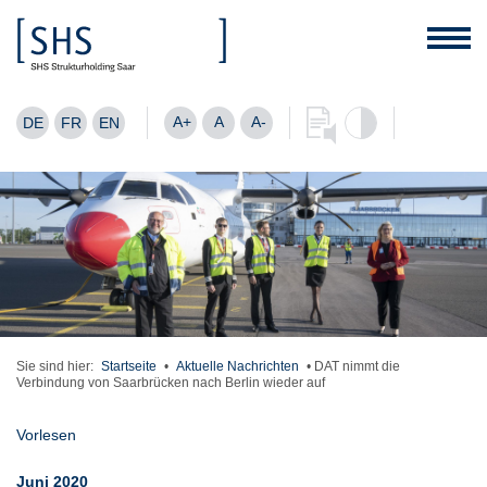
A+
A
A-
DE
FR
EN
Sie sind hier:
Startseite
•
Aktuelle Nachrichten
•
DAT nimmt die
Verbindung von Saarbrücken nach Berlin wieder auf
Vorlesen
Juni 2020