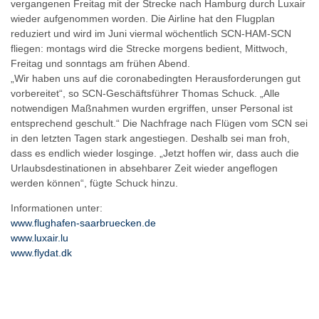
vergangenen Freitag mit der Strecke nach Hamburg durch Luxair
wieder aufgenommen worden. Die Airline hat den Flugplan
reduziert und wird im Juni viermal wöchentlich SCN-HAM-SCN
fliegen: montags wird die Strecke morgens bedient, Mittwoch,
Freitag und sonntags am frühen Abend.
„Wir haben uns auf die coronabedingten Herausforderungen gut
vorbereitet“, so SCN-Geschäftsführer Thomas Schuck. „Alle
notwendigen Maßnahmen wurden ergriffen, unser Personal ist
entsprechend geschult.“ Die Nachfrage nach Flügen vom SCN sei
in den letzten Tagen stark angestiegen. Deshalb sei man froh,
dass es endlich wieder losginge. „Jetzt hoffen wir, dass auch die
Urlaubsdestinationen in absehbarer Zeit wieder angeflogen
werden können“, fügte Schuck hinzu.
Informationen unter:
www.flughafen-saarbruecken.de
www.luxair.lu
www.flydat.dk