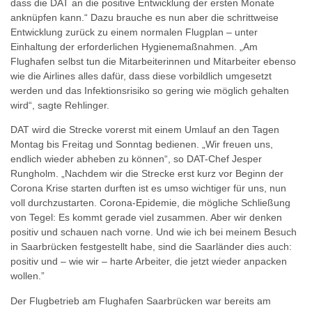
dass die DAT an die positive Entwicklung der ersten Monate
anknüpfen kann.“ Dazu brauche es nun aber die schrittweise
Entwicklung zurück zu einem normalen Flugplan – unter
Einhaltung der erforderlichen Hygienemaßnahmen. „Am
Flughafen selbst tun die Mitarbeiterinnen und Mitarbeiter ebenso
wie die Airlines alles dafür, dass diese vorbildlich umgesetzt
werden und das Infektionsrisiko so gering wie möglich gehalten
wird“, sagte Rehlinger.
DAT wird die Strecke vorerst mit einem Umlauf an den Tagen
Montag bis Freitag und Sonntag bedienen. „Wir freuen uns,
endlich wieder abheben zu können“, so DAT-Chef Jesper
Rungholm. „Nachdem wir die Strecke erst kurz vor Beginn der
Corona Krise starten durften ist es umso wichtiger für uns, nun
voll durchzustarten. Corona-Epidemie, die mögliche Schließung
von Tegel: Es kommt gerade viel zusammen. Aber wir denken
positiv und schauen nach vorne. Und wie ich bei meinem Besuch
in Saarbrücken festgestellt habe, sind die Saarländer dies auch:
positiv und – wie wir – harte Arbeiter, die jetzt wieder anpacken
wollen.”
Der Flugbetrieb am Flughafen Saarbrücken war bereits am