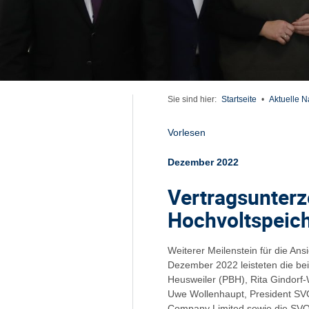
Sie sind hier:
Startseite
•
Aktuelle N
Vorlesen
Dezember 2022
Vertragsunterz
Hochvoltspeich
Weiterer Meilenstein für die An
Dezember 2022 leisteten die bei
Heusweiler (PBH), Rita Gindorf
Uwe Wollenhaupt, President S
Company Limited sowie die SVO