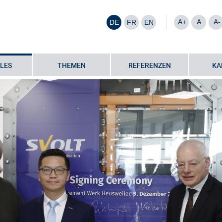
A+
A
A-
DE
FR
EN
LES
THEMEN
REFERENZEN
KA