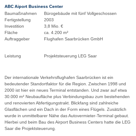
ABC Aiport Business Center
Baumaßnahmen
Bürogebäude mit fünf Vollgeschossen
Fertigstellung
2003
Investition
3,8 Mio. €
Fläche
ca. 4.200 m²
Auftraggeber
Flughafen Saarbrücken GmbH
Leistung
Projektsteuerung LEG Saar
Der internationale Verkehrsflughafen Saarbrücken ist ein
bedeutender Standortfaktor für die Region. Zwischen 1998 und
2000 ist hier ein neues Terminal entstanden. Und zwar auf etwa
30.000 m² Neubaufläche plus Verbindungsbau zum bestehenden
und renovierten Abfertigungstrakt. Blickfang sind zahlreiche
Glasflächen und ein Dach in der Form eines Flügels. Zusätzlich
wurde in unmittelbarer Nähe das Autovermieter-Terminal gebaut.
Hierbei und beim Bau des Airport Business Centers hatte die LEG
Saar die Projektsteuerung.