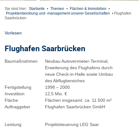
Sie sind hier:
Startseite
•
Themen
•
Flächen & Immobilien
•
Projektentwicklung und -management unserer Gesellschaften
•
Flughafen
Saarbrücken
Vorlesen
Flughafen Saarbrücken
Baumaßnahmen
Neubau Autovermieter-Terminal,
Erweiterung des Flughafens durch
neue Check-in-Halle sowie Umbau
des Abflugbereiches
Fertigstellung
1998 – 2000
Investition
12,5 Mio. €
Fläche
Flächen insgesamt: ca. 11.500 m²
Auftraggeber
Flughafen Saarbrücken GmbH
Leistung
Projektsteuerung LEG Saar