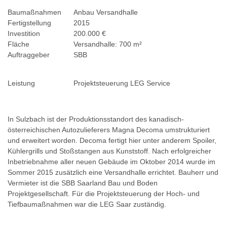
Baumaßnahmen
Anbau Versandhalle
Fertigstellung
2015
Investition
200.000 €
Fläche
Versandhalle: 700 m²
Auftraggeber
SBB
Leistung
Projektsteuerung LEG Service
In Sulzbach ist der Produktionsstandort des kanadisch-
österreichischen Autozulieferers Magna Decoma umstrukturiert
und erweitert worden. Decoma fertigt hier unter anderem Spoiler,
Kühlergrills und Stoßstangen aus Kunststoff. Nach erfolgreicher
Inbetriebnahme aller neuen Gebäude im Oktober 2014 wurde im
Sommer 2015 zusätzlich eine Versandhalle errichtet. Bauherr und
Vermieter ist die SBB Saarland Bau und Boden
Projektgesellschaft. Für die Projektsteuerung der Hoch- und
Tiefbaumaßnahmen war die LEG Saar zuständig.