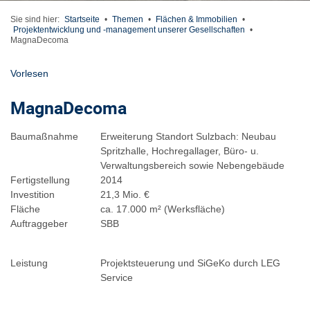
Sie sind hier:
Startseite
•
Themen
•
Flächen & Immobilien
•
Projektentwicklung und -management unserer Gesellschaften
•
MagnaDecoma
Vorlesen
MagnaDecoma
Baumaßnahme
Erweiterung Standort Sulzbach: Neubau
Spritzhalle, Hochregallager, Büro- u.
Verwaltungsbereich sowie Nebengebäude
Fertigstellung
2014
Investition
21,3 Mio. €
Fläche
ca. 17.000 m² (Werksfläche)
Auftraggeber
SBB
Leistung
Projektsteuerung und SiGeKo durch LEG
Service