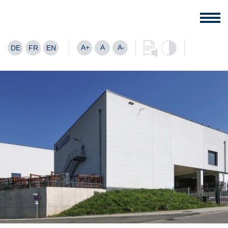
A+
A
A-
DE
FR
EN