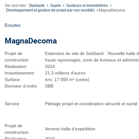
Sie sind hier:
Startseite
•
Sujets
•
Surfaces et immobilières
•
Développement et gestion de projet par nos sociétés
•
MagnaDecoma
Ecoutez
MagnaDecoma
Projet de
Extension du site de Sulzbach : Nouvelle halle d
construction
hauts rayonnages, zone de bureaux et administ
Réalisation
2014
Investissement
21,3 millions d’euros
Surface
env. 17 000 m² (usine)
Donneur d’ordre
SBB
Service
Pilotage projet et coordination sécurité et sant
Projet de
Annexe halle d’expédition
construction
Réalisation
2015