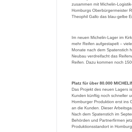
zusammen mit Michelin-Logistik
Homburgs Oberbürgermeister Rü
Theophil Gallo das blau-gelbe E
Im neuen Michelin-Lager im Kir
mehr Reifen aufgestapelt – viele
Monate nach dem Spatenstich h
Neubau verdreifacht das Reifen
Reifen. Dazu kommen noch 1500
Platz für über 80.000 MICHELI
Das Projekt des neuen Lagers is
Kunden künftig noch schneller un
Homburger Produktion erst ins G
an die Kunden. Dieser Arbeitsgan
Nach dem Spatenstich im Septe
Behörden und Partnerfirmen jetzt
Produktionsstandort in Homburg 