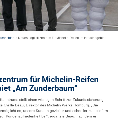
achrichten
•
Neues Logistikzentrum für Michelin-Reifen im Industriegebiet
zentrum für Michelin-Reifen
ebiet „Am Zunderbaum“
kzentrums stellt einen wichtigen Schritt zur Zukunftssicherung
rte Cyrille Beau, Direktor des Michelin Werks Homburg. „Die
rmöglicht es, unsere Kunden gezielter und schneller zu beliefern.
 zur Kundenzufriedenheit bei“, ergänzte Beau, nachdem er