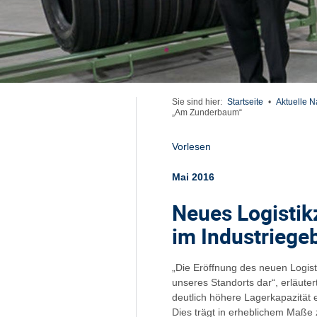
Sie sind hier:
Startseite
•
Aktuelle N
„Am Zunderbaum“
Vorlesen
Mai 2016
Neues Logistik
im Industrieg
„Die Eröffnung des neuen Logisti
unseres Standorts dar“, erläute
deutlich höhere Lagerkapazität e
Dies trägt in erheblichem Maße