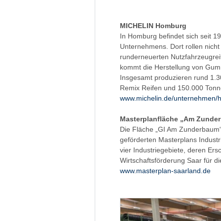
MICHELIN Homburg
In Homburg befindet sich seit 1
Unternehmens. Dort rollen nich
runderneuerten Nutzfahrzeugrei
kommt die Herstellung von Gu
Insgesamt produzieren rund 1.3
Remix Reifen und 150.000 Tonn
www.michelin.de/unternehmen/
Masterplanfläche „Am Zunde
Die Fläche „GI Am Zunderbaum“ 
geförderten Masterplans Industr
vier Industriegebiete, deren Er
Wirtschaftsförderung Saar für 
www.masterplan-saarland.de