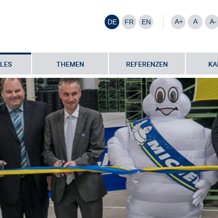
A+
A
A-
DE
FR
EN
LES
THEMEN
REFERENZEN
KA