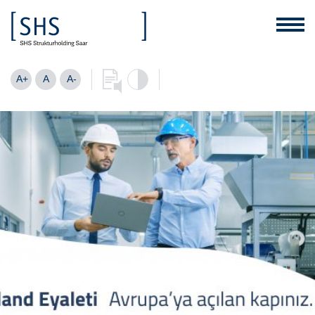
A+
A
A-