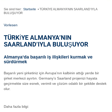
Sie sind hier:
Startseite
•
TÜRKİYE ALMANYA’NIN SAARLAND’IYLA
BULUŞUYOR
Vorlesen
TÜRKİYE ALMANYA’NIN
SAARLAND’IYLA BULUŞUYOR
Almanya’da başarılı iş ilişkileri kurmak ve
sürdürmek
Başarılı yeni şirketiniz için Avrupa’nın kalbinin attığı yerde bir
şirket merkezi ayırtın. Germany’s Saarland projenizi hayata
geçirmekte size esnek, verimli ve çözüm odaklı bir şekilde destek
olur.
Daha fazla bilgi: