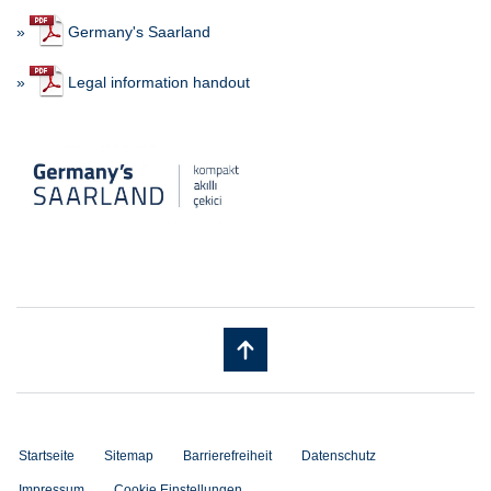
»
Germany's Saarland
»
Legal information handout
Startseite
Sitemap
Barrierefreiheit
Datenschutz
Impressum
Cookie Einstellungen