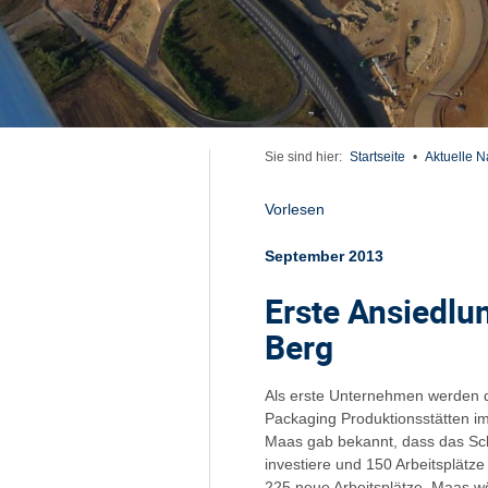
Sie sind hier:
Startseite
•
Aktuelle N
Vorlesen
September 2013
Erste Ansiedlu
Berg
Als erste Unternehmen werden d
Packaging Produktionsstätten im 
Maas gab bekannt, dass das Sc
investiere und 150 Arbeitsplätz
225 neue Arbeitsplätze. Maas wö