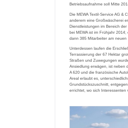
Betriebsaufnahme soll Mitte 201
Die MEWA Textil-Service AG & C
anderem eine Großwäscherei en
Dienstleistungen im Bereich de
bei MEWA ist im Frühjahr 2014;
dann 385 Mitarbeiter am neuen S
Unterdessen laufen die Erschlie
Terrassierung der 67 Hektar gro
Straßen und Zuwegungen wurde
Ansiedlung erwägen, ist neben 
A 620 und die französische Aut
Areal erlaubt es, unterschiedlic
Grundstückszuschnitt, entgegen
errichtet, wo sich Interessenten