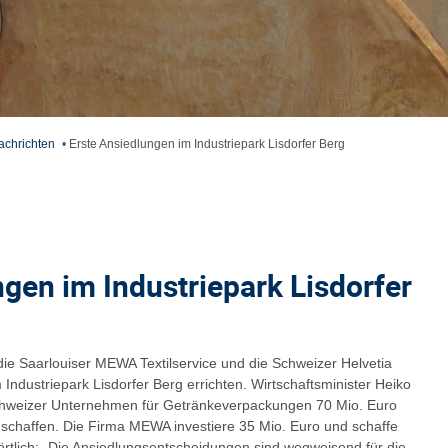
achrichten
•
Erste Ansiedlungen im Industriepark Lisdorfer Berg
ngen im Industriepark Lisdorfer
ie Saarlouiser MEWA Textilservice und die Schweizer Helvetia
Industriepark Lisdorfer Berg errichten. Wirtschaftsminister Heiko
hweizer Unternehmen für Getränkeverpackungen 70 Mio. Euro
e schaffen. Die Firma MEWA investiere 35 Mio. Euro und schaffe
rtlich: „Die Ansiedlungsentscheidungen sind wegweisend für die