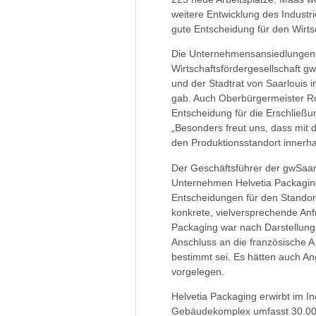
weitere Entwicklung des Industri
gute Entscheidung für den Wirtsc
Die Unternehmensansiedlungen 
Wirtschaftsfördergesellschaft g
und der Stadtrat von Saarlouis 
gab. Auch Oberbürgermeister Ro
Entscheidung für die Erschließun
„Besonders freut uns, dass mit 
den Produktionsstandort innerha
Der Geschäftsführer der gwSaar
Unternehmen Helvetia Packaging
Entscheidungen für den Standort
konkrete, vielversprechende Anf
Packaging war nach Darstellung 
Anschluss an die französische A 
bestimmt sei. Es hätten auch A
vorgelegen.
Helvetia Packaging erwirbt im I
Gebäudekomplex umfasst 30.000 