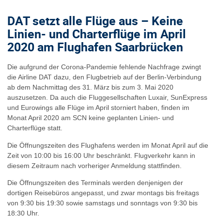
DAT setzt alle Flüge aus – Keine
Linien- und Charterflüge im April
2020 am Flughafen Saarbrücken
Die aufgrund der Corona-Pandemie fehlende Nachfrage zwingt
die Airline DAT dazu, den Flugbetrieb auf der Berlin-Verbindung
ab dem Nachmittag des 31. März bis zum 3. Mai 2020
auszusetzen. Da auch die Fluggesellschaften Luxair, SunExpress
und Eurowings alle Flüge im April storniert haben, finden im
Monat April 2020 am SCN keine geplanten Linien- und
Charterflüge statt.
Die Öffnungszeiten des Flughafens werden im Monat April auf die
Zeit von 10:00 bis 16:00 Uhr beschränkt. Flugverkehr kann in
diesem Zeitraum nach vorheriger Anmeldung stattfinden.
Die Öffnungszeiten des Terminals werden denjenigen der
dortigen Reisebüros angepasst, und zwar montags bis freitags
von 9:30 bis 19:30 sowie samstags und sonntags von 9:30 bis
18:30 Uhr.