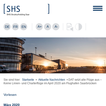
A+
A
A-
DE
FR
EN
Sie sind hier:
Startseite
•
Aktuelle Nachrichten
•
DAT setzt alle Flüge aus –
Keine Linien- und Charterflüge im April 2020 am Flughafen Saarbrücken
Vorlesen
März 2020