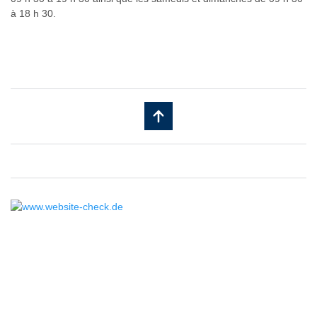
à 18 h 30.