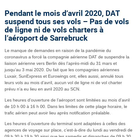
Pendant le mois d’avril 2020, DAT
suspend tous ses vols – Pas de vols
de ligne ni de vols charters à
l’aéroport de Sarrebruck
Le manque de demandes en raison de la pandémie du
coronavirus a forcé la compagnie aérienne DAT de suspendre la
liaison aérienne vers Berlin dès l’après-midi du 31 mars et
jusqu’au 3 mai 2020. Du fait que les compagnies aériennes
Luxair, SunExpress et Eurowings ont, elles aussi, annulé tous
leurs vols au mois d’avril, aucun vol de ligne ni de vol charter
prévu n’a eu lieu en avril 2020 au SCN.
Les heures d’ouverture de l’aéroport sont limitées au mois d’avril
de 10 h 00 à 16 h 00. Dans les limites de cette plage horaire, le
trafic aérien peut avoir lieu après notification préalable.
Les heures d’ouverture du terminal sont adaptées à celles des
agences de voyage sur place, c’est-à-dire du lundi au vendredi de
09 h 30 à 19 h 30 ainsi que les samedis et dimanches de 09 h 30