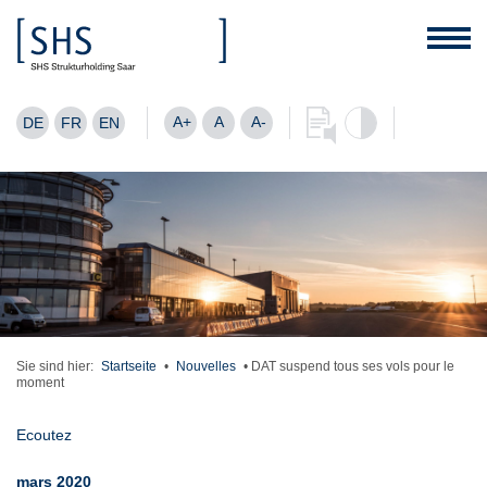
A+
A
A-
DE
FR
EN
Sie sind hier:
Startseite
•
Nouvelles
•
DAT suspend tous ses vols pour le
moment
Ecoutez
mars 2020