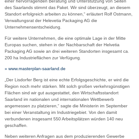
einer hervorragenden Beratung und Unterstützung von Seiten
des Saarlands stimmt das Paket. Wir sind überzeugt, an diesem
Standort erfolgreich arbeiten zu können,“ erläutert Rolf Ostmann,
Verwaltungsrat der Helevetia Packaging AG die
Unternehmensentscheidung.
Für weitere Unternehmen, die eine optimale Lage in der Mitte
Europas suchen, stehen in der Nachbarschaft der Helvetia
Packaging AG sowie an drei weiteren Standorten insgesamt ca.
200 ha Industrieflächen zur Verfügung.
» www.masterplan-saarland.de
„Der Lisdorfer Berg ist eine echte Erfolgsgeschichte, er wird die
Region noch mehr stärken. Mit solch großen verkehrsgünstigen
Flächen sind wir gut ausgestattet, den Wirtschaftsstandort
Saarland im nationalen und internationalen Wettbewerb
angemessen zu platzieren,“ sagte die Ministerin im September
bei einer Veranstaltung im Industriegebiet. Von den damit
verbundenen insgesamt 550 Arbeitsplätzen würden 140 neu
geschaffen.
Neben weiteren Anfragen aus dem produzierenden Gewerbe