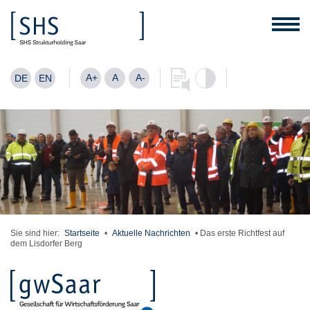
A+
A
A-
DE
EN
Sie sind hier:
Startseite
•
Aktuelle Nachrichten
•
Das erste Richtfest auf
dem Lisdorfer Berg