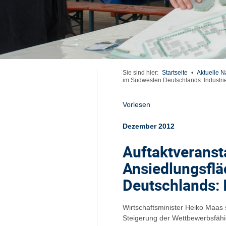
Sie sind hier:
Startseite
•
Aktuelle N
im Südwesten Deutschlands: Industrie
Vorlesen
Dezember 2012
Auftaktveransta
Ansiedlungsfl
Deutschlands: 
Wirtschaftsminister Heiko Maas 
Steigerung der Wettbewerbsfähi