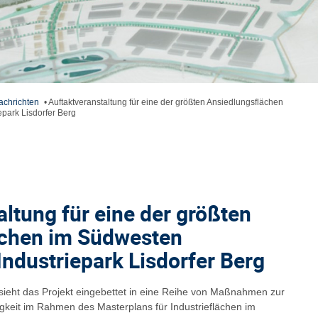
achrichten
•
Auftaktveranstaltung für eine der größten Ansiedlungsflächen
park Lisdorfer Berg
ltung für eine der größten
ächen im Südwesten
Industriepark Lisdorfer Berg
sieht das Projekt eingebettet in eine Reihe von Maßnahmen zur
gkeit im Rahmen des Masterplans für Industrieflächen im