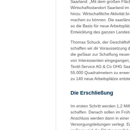
Saarland: „Mit dem großen Fläc
Wirtschaftsstandort Saarland im 
hinzu. Wirtschaftliche Aktivität
machen zu können. Die saarländ
so die Basis für neue Arbeitsplä
Entwicklung des ganzen Landes e
Thomas Schuck, der Geschäftsfü
schaffen wir dir Voraussetzung 
die gwSaar zur Schaffung neuer 
von Interessenten eingegangen,
Textil-Service AG & Co OHG Saar
55.000 Quadratmetern zu erwerb
zu 140 neue Arbeitsplätze entst
Die Erschließung
Im ersten Schritt werden 1,2 Mi
schaffen. Danach sollen im Früh
Anschluss werden dann in einer
Versorgungsleitungen verlegt. E