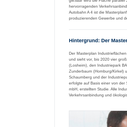
gwSaar wird die Fläche parallel
hervorragenden Verkehrsanbindu
Autobahn A 4 ist die Masterpla
produzierenden Gewerbe und der 
Hintergrund: Der Master
Der Masterplan Industriefläche
und sieht vor, bis 2020 vier gro
(Losheim), den Industriepark B
Zunderbaum (Homburg/Kirkel) un
Schaumberg und der Industriepark
erfolgte auf Basis einer von de
mbH, erstellten Studie. Alle Indus
Verkehrsanbindung und ökologis