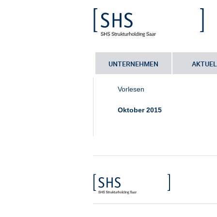
UNTERNEHMEN
AKTUEL
Sie sind hier:
Startseite
•
Ansprechp
Vorlesen
Oktober 2015