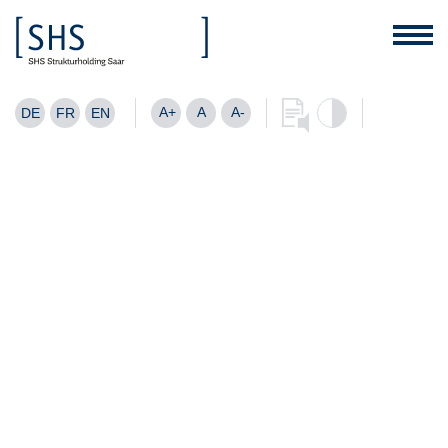
A+
A
A-
DE
FR
EN