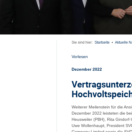
Sie sind hier:
Startseite
•
Aktuelle N
Vorlesen
Dezember 2022
Vertragsunterz
Hochvoltspeich
Weiterer Meilenstein für die An
Dezember 2022 leisteten die bei
Heusweiler (PBH), Rita Gindorf
Uwe Wollenhaupt, President S
Company Limited sowie die SVO