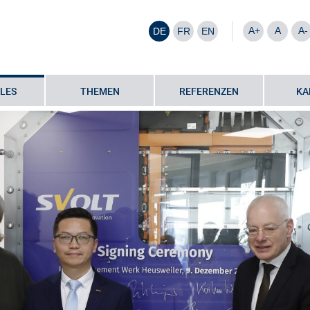
A+
A
A-
DE
FR
EN
LES
THEMEN
REFERENZEN
KA