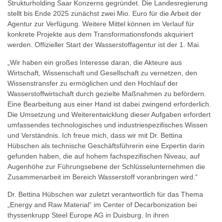
Strukturholding Saar Konzerns gegründet. Die Landesregierung
stellt bis Ende 2025 zunächst zwei Mio. Euro für die Arbeit der
Agentur zur Verfügung. Weitere Mittel können im Verlauf für
konkrete Projekte aus dem Transformationsfonds akquiriert
werden. Offizieller Start der Wasserstoffagentur ist der 1. Mai.
„Wir haben ein großes Interesse daran, die Akteure aus
Wirtschaft, Wissenschaft und Gesellschaft zu vernetzen, den
Wissenstransfer zu ermöglichen und den Hochlauf der
Wasserstoffwirtschaft durch gezielte Maßnahmen zu befördern.
Eine Bearbeitung aus einer Hand ist dabei zwingend erforderlich.
Die Umsetzung und Weiterentwicklung dieser Aufgaben erfordert
umfassendes technologisches und industriespezifisches Wissen
und Verständnis. Ich freue mich, dass wir mit Dr. Bettina
Hübschen als technische Geschäftsführerin eine Expertin darin
gefunden haben, die auf hohem fachspezifischen Niveau, auf
Augenhöhe zur Führungsebene der Schlüsselunternehmen die
Zusammenarbeit im Bereich Wasserstoff voranbringen wird.“
Dr. Bettina Hübschen war zuletzt verantwortlich für das Thema
„Energy and Raw Material“ im Center of Decarbonization bei
thyssenkrupp Steel Europe AG in Duisburg. In ihren