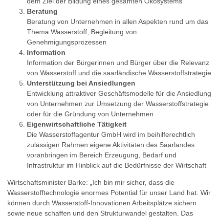
dem Ziel der Bildung eines gesamten Ökosystems
Beratung
Beratung von Unternehmen in allen Aspekten rund um das
Thema Wasserstoff, Begleitung von
Genehmigungsprozessen
Information
Information der Bürgerinnen und Bürger über die Relevanz
von Wasserstoff und die saarländische Wasserstoffstrategie
Unterstützung bei Ansiedlungen
Entwicklung attraktiver Geschäftsmodelle für die Ansiedlung
von Unternehmen zur Umsetzung der Wasserstoffstrategie
oder für die Gründung von Unternehmen
Eigenwirtschaftliche Tätigkeit
Die Wasserstoffagentur GmbH wird im beihilferechtlich
zulässigen Rahmen eigene Aktivitäten des Saarlandes
voranbringen im Bereich Erzeugung, Bedarf und
Infrastruktur im Hinblick auf die Bedürfnisse der Wirtschaft
Wirtschaftsminister Barke: „Ich bin mir sicher, dass die
Wasserstofftechnologie enormes Potential für unser Land hat. Wir
können durch Wasserstoff-Innovationen Arbeitsplätze sichern
sowie neue schaffen und den Strukturwandel gestalten. Das