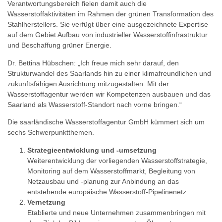
Verantwortungsbereich fielen damit auch die
Wasserstoffaktivitäten im Rahmen der grünen Transformation des
Stahlherstellers. Sie verfügt über eine ausgezeichnete Expertise
auf dem Gebiet Aufbau von industrieller Wasserstoffinfrastruktur
und Beschaffung grüner Energie.
Dr. Bettina Hübschen: „Ich freue mich sehr darauf, den
Strukturwandel des Saarlands hin zu einer klimafreundlichen und
zukunftsfähigen Ausrichtung mitzugestalten. Mit der
Wasserstoffagentur werden wir Kompetenzen ausbauen und das
Saarland als Wasserstoff-Standort nach vorne bringen.“
Die saarländische Wasserstoffagentur GmbH kümmert sich um
sechs Schwerpunktthemen.
Strategieentwicklung und -umsetzung
Weiterentwicklung der vorliegenden Wasserstoffstrategie,
Monitoring auf dem Wasserstoffmarkt, Begleitung von
Netzausbau und -planung zur Anbindung an das
entstehende europäische Wasserstoff-Pipelinenetz
Vernetzung
Etablierte und neue Unternehmen zusammenbringen mit