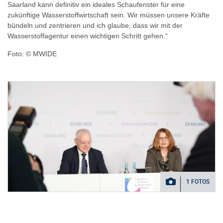
Saarland kann definitiv ein ideales Schaufenster für eine
zukünftige Wasserstoffwirtschaft sein. Wir müssen unsere Kräfte
bündeln und zentrieren und ich glaube, dass wir mit der
Wasserstoffagentur einen wichtigen Schritt gehen.“
Foto: © MWIDE
1 FOTOS