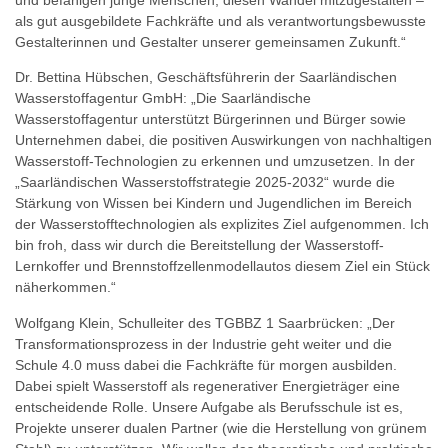
als gut ausgebildete Fachkräfte und als verantwortungsbewusste
Gestalterinnen und Gestalter unserer gemeinsamen Zukunft.“
Dr. Bettina Hübschen, Geschäftsführerin der Saarländischen
Wasserstoffagentur GmbH: „Die Saarländische
Wasserstoffagentur unterstützt Bürgerinnen und Bürger sowie
Unternehmen dabei, die positiven Auswirkungen von nachhaltigen
Wasserstoff-Technologien zu erkennen und umzusetzen. In der
„Saarländischen Wasserstoffstrategie 2025-2032“ wurde die
Stärkung von Wissen bei Kindern und Jugendlichen im Bereich
der Wasserstofftechnologien als explizites Ziel aufgenommen. Ich
bin froh, dass wir durch die Bereitstellung der Wasserstoff-
Lernkoffer und Brennstoffzellenmodellautos diesem Ziel ein Stück
näherkommen.“
Wolfgang Klein, Schulleiter des TGBBZ 1 Saarbrücken: „Der
Transformationsprozess in der Industrie geht weiter und die
Schule 4.0 muss dabei die Fachkräfte für morgen ausbilden.
Dabei spielt Wasserstoff als regenerativer Energieträger eine
entscheidende Rolle. Unsere Aufgabe als Berufsschule ist es,
Projekte unserer dualen Partner (wie die Herstellung von grünem