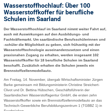
Wasserstoffhochlauf: Über 100
Wasserstoffkoffer für berufliche
Schulen im Saarland
Der Wasserstoffhochlauf im Saarland nimmt weiter Fahrt auf,
auch mit Auswirkungen auf den Ausbildungs- und
Fachkräftemarkt. Um saarländische Berufsschülerinnen und
-schüler die Möglichkeit zu geben, sich frühzeitig mit der
Wasserstofftechnologie auseinanderzusetzen und einen
praxisnahen Zugang zu erhalten, werden insgesamt 102
Wasserstoffkoffer für 18 berufliche Schulen im Saarland
beschafft. Zusätzlich erhalten die Schulen jeweils ein
Brennstoffzellenmodellauto.
Am Freitag, 14. November, übergab Wirtschaftsminister Jürgen
Barke gemeinsam mit Bildungsministerin Christine Streichert-
Clivot und Dr. Bettina Hübschen, Geschäftsführerin der
Saarländischen Wasserstoffagentur GmbH, die ersten zehn
Wasserstoffkoffer sowie ein Brennstoffzellenmodellauto an das
Technisch-Gewerbliche Berufsbildungszentrum 1 (TGBBZ 1) in
Saarbrücken.