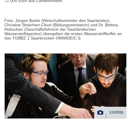
72.000 Euro aus Landesmitteln.
Foto: Jürgen Barke (Wirtschaftsminister des Saarlandes),
Christine Streichert-Clivot (Bildungsministerin) und Dr. Bettina
Hübschen (Geschäftsführerin der Saarländischen
Wasserstoffagentur) übergeben die ersten Wasserstoffkoffer an
das TGBBZ 1 Saarbrücken ©MWIDE/C.S.
3 FOTOS