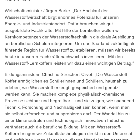
Wirtschaftsminister Jürgen Barke: „Der Hochlauf der
Wasserstoffwirtschaft birgt enormes Potenzial für unseren
Energie- und Industriestandort. Dafür brauchen wir gut
ausgebildete Fachkräfte. Mit Hilfe der Lernkoffer wollen wir
Kernkompetenzen der Wasserstofftechnik in die duale Ausbildung
an beruflichen Schulen integrieren. Um das Saarland zukünftig als
führende Region für Wasserstoff zu etablieren, müssen wir bereits
heute in unseren Fachkräftenachwuchs investieren. Mit den
Wasserstoff-Lernkoffern leisten wir dazu einen wichtigen Beitrag.“
Bildungsministerin Christine Streichert-Clivot: „Die Wasserstoff-
Koffer ermöglichen es Schülerinnen und Schülern, hautnah zu
erleben, wie Wasserstoff erzeugt, gespeichert und genutzt
werden kann. Sie machen komplexe physikalisch-chemische
Prozesse sichtbar und begreifbar – und sie zeigen, wie spannend
Technik, Forschung und Nachhaltigkeit sein können, wenn man
sie selbst erforschen und ausprobieren darf. Der Wandel hin zu
einer klimaneutralen und technologisch innovativen Industrie
verändert auch die berufliche Bildung. Mit den Wasserstoff-
Koffern bringen wir Zukunftstechnologien direkt in den Unterricht
und befähigen junge Menschen, diesen Wandel mitzugestalten –