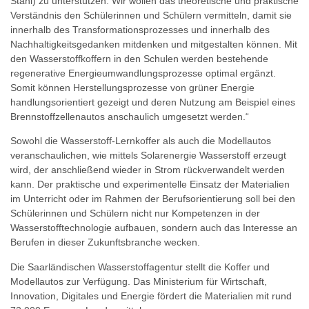
Stahl) zu unterstützen. Wir wollen das theoretische und praktische
Verständnis den Schülerinnen und Schülern vermitteln, damit sie
innerhalb des Transformationsprozesses und innerhalb des
Nachhaltigkeitsgedanken mitdenken und mitgestalten können. Mit
den Wasserstoffkoffern in den Schulen werden bestehende
regenerative Energieumwandlungsprozesse optimal ergänzt.
Somit können Herstellungsprozesse von grüner Energie
handlungsorientiert gezeigt und deren Nutzung am Beispiel eines
Brennstoffzellenautos anschaulich umgesetzt werden.“
Sowohl die Wasserstoff-Lernkoffer als auch die Modellautos
veranschaulichen, wie mittels Solarenergie Wasserstoff erzeugt
wird, der anschließend wieder in Strom rückverwandelt werden
kann. Der praktische und experimentelle Einsatz der Materialien
im Unterricht oder im Rahmen der Berufsorientierung soll bei den
Schülerinnen und Schülern nicht nur Kompetenzen in der
Wasserstofftechnologie aufbauen, sondern auch das Interesse an
Berufen in dieser Zukunftsbranche wecken.
Die Saarländischen Wasserstoffagentur stellt die Koffer und
Modellautos zur Verfügung. Das Ministerium für Wirtschaft,
Innovation, Digitales und Energie fördert die Materialien mit rund