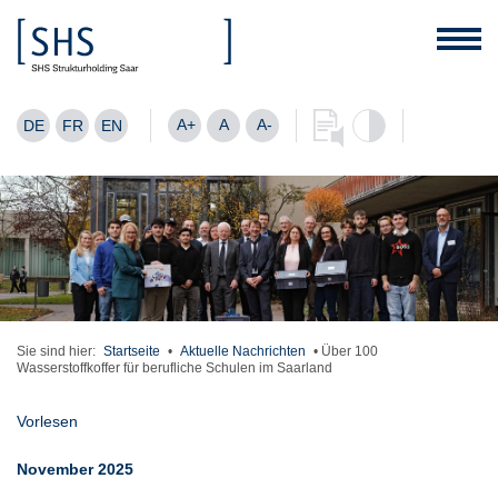
A+
A
A-
DE
FR
EN
Sie sind hier:
Startseite
•
Aktuelle Nachrichten
•
Über 100
Wasserstoffkoffer für berufliche Schulen im Saarland
Vorlesen
November 2025