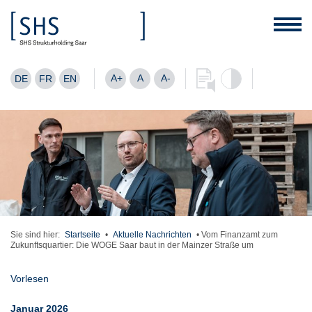
A+
A
A-
DE
FR
EN
Sie sind hier:
Startseite
•
Aktuelle Nachrichten
•
Vom Finanzamt zum
Zukunftsquartier: Die WOGE Saar baut in der Mainzer Straße um
Vorlesen
Januar 2026