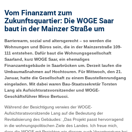
Vom Finanzamt zum
Zukunftsquartier: Die WOGE Saar
baut in der Mainzer Straße um
Barrierearm, sozial und altersgerecht – so werden die
Wohnungen und Büros sein, die in der Mainzerstraße 109-
111 entstehen. Dafür baut die Wohnungsgesellschaft
Saarland, kurz WOGE Saar, ein ehemaliges
Finanzamtsgebäude in Saarbrücken um. Derzeit laufen die
Umbaumaßnahmen auf Hochtouren. Für Mittwoch, den 21.
Januar, hatte die Gesellschaft zu einem Baustellenrundgang
eingeladen. Mit dabei waren Bau-Staatssekretär Torsten
Lang als Aufsichtsratsvorsitzender und WOGE-
Geschäftsführer Mirco Bertucci.
Während der Besichtigung verwies der WOGE-
Aufsichtsratsvorsitzende Lang auf die Bedeutung der
Revitalisierung des Gebäudes: „Das Projekt passt hervorragend
in die wohnungspolitischen Ziele des Landes. Ich freue mich,
dass die WOGE mit Projekten wie diesem auch Verantwortung bei