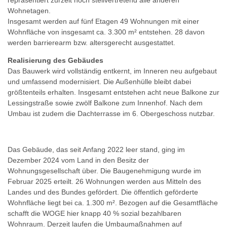
Wohnetagen.
Insgesamt werden auf fünf Etagen 49 Wohnungen mit einer
Wohnfläche von insgesamt ca. 3.300 m² entstehen. 28 davon
werden barrierearm bzw. altersgerecht ausgestattet.
Realisierung des Gebäudes
Das Bauwerk wird vollständig entkernt, im Inneren neu aufgebaut
und umfassend modernisiert. Die Außenhülle bleibt dabei
größtenteils erhalten. Insgesamt entstehen acht neue Balkone zur
Lessingstraße sowie zwölf Balkone zum Innenhof. Nach dem
Umbau ist zudem die Dachterrasse im 6. Obergeschoss nutzbar.
Das Gebäude, das seit Anfang 2022 leer stand, ging im
Dezember 2024 vom Land in den Besitz der
Wohnungsgesellschaft über. Die Baugenehmigung wurde im
Februar 2025 erteilt. 26 Wohnungen werden aus Mitteln des
Landes und des Bundes gefördert. Die öffentlich geförderte
Wohnfläche liegt bei ca. 1.300 m². Bezogen auf die Gesamtfläche
schafft die WOGE hier knapp 40 % sozial bezahlbaren
Wohnraum. Derzeit laufen die Umbaumaßnahmen auf