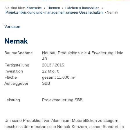
Sie sind hier:
Startseite
•
Themen
•
Flächen & Immobilien
•
Projektentwicklung und -management unserer Gesellschaften
•
Nemak
Vorlesen
Nemak
Baumaßnahme
Neubau Produktionslinie 4 Erweiterung Linie
4B
Fertigstellung
2013 / 2015
Investition
22 Mio. €
Fläche
gesamt 11.000 m²
Auftraggeber
SBB
Leistung
Projektsteuerung SBB
Um seine Produktion von Aluminium-Motorblöcken zu steigern,
beschloss der mexikanische Nemak-Konzern, seinen Standort im