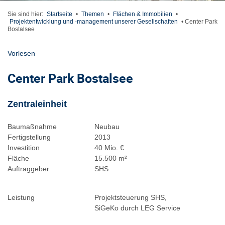
Sie sind hier:
Startseite
•
Themen
•
Flächen & Immobilien
•
Projektentwicklung und -management unserer Gesellschaften
•
Center Park
Bostalsee
Vorlesen
Center Park Bostalsee
Zentraleinheit
Baumaßnahme
Neubau
Fertigstellung
2013
Investition
40 Mio. €
Fläche
15.500 m²
Auftraggeber
SHS
Leistung
Projektsteuerung SHS,
SiGeKo durch LEG Service