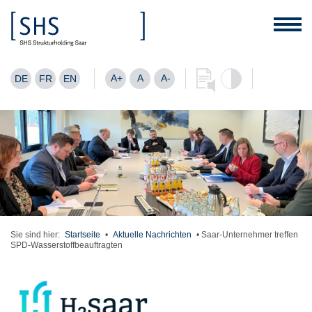
A+
A
A-
DE
FR
EN
Sie sind hier:
Startseite
•
Aktuelle Nachrichten
•
Saar-Unternehmer treffen
SPD-Wasserstoffbeauftragten