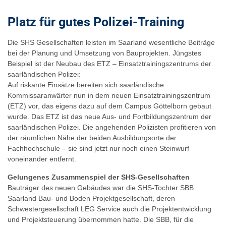
Platz für gutes Polizei-Training
Die SHS Gesellschaften leisten im Saarland wesentliche Beiträge
bei der Planung und Umsetzung von Bauprojekten. Jüngstes
Beispiel ist der Neubau des ETZ – Einsatztrainingszentrums der
saarländischen Polizei:
Auf riskante Einsätze bereiten sich saarländische
Kommissaranwärter nun in dem neuen Einsatztrainingszentrum
(ETZ) vor, das eigens dazu auf dem Campus Göttelborn gebaut
wurde. Das ETZ ist das neue Aus- und Fortbildungszentrum der
saarländischen Polizei. Die angehenden Polizisten profitieren von
der räumlichen Nähe der beiden Ausbildungsorte der
Fachhochschule – sie sind jetzt nur noch einen Steinwurf
voneinander entfernt.
Gelungenes Zusammenspiel der SHS-Gesellschaften
Bauträger des neuen Gebäudes war die SHS-Tochter SBB
Saarland Bau- und Boden Projektgesellschaft, deren
Schwestergesellschaft LEG Service auch die Projektentwicklung
und Projektsteuerung übernommen hatte. Die SBB, für die