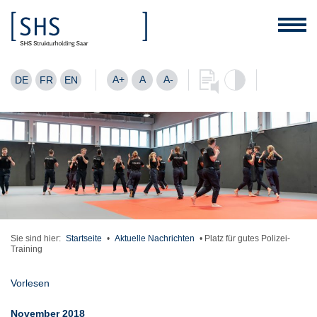
A+
A
A-
DE
FR
EN
Sie sind hier:
Startseite
•
Aktuelle Nachrichten
•
Platz für gutes Polizei-
Training
Vorlesen
November 2018