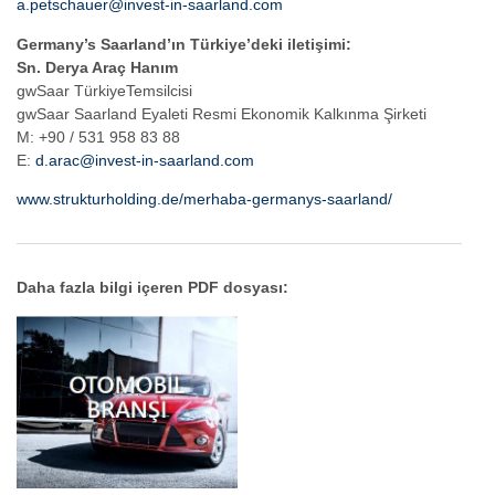
a.petschauer@invest-in-saarland.com
Germany’s Saarland’ın Türkiye’deki iletişimi:
Sn. Derya Araç Hanım
gwSaar TürkiyeTemsilcisi
gwSaar Saarland Eyaleti Resmi Ekonomik Kalkınma Şirketi
M: +90 / 531 958 83 88
E:
d.arac@invest-in-saarland.com
www.strukturholding.de/merhaba-germanys-saarland/
Daha fazla bilgi içeren PDF dosyası: