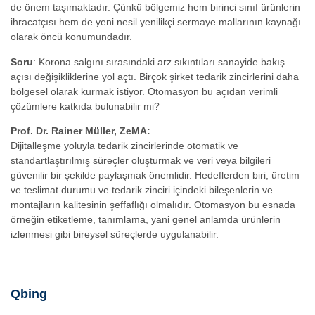
de önem taşımaktadır. Çünkü bölgemiz hem birinci sınıf ürünlerin
ihracatçısı hem de yeni nesil yenilikçi sermaye mallarının kaynağı
olarak öncü konumundadır.
Soru
: Korona salgını sırasındaki arz sıkıntıları sanayide bakış
açısı değişikliklerine yol açtı. Birçok şirket tedarik zincirlerini daha
bölgesel olarak kurmak istiyor. Otomasyon bu açıdan verimli
çözümlere katkıda bulunabilir mi?
Prof. Dr. Rainer Müller, ZeMA:
Dijitalleşme yoluyla tedarik zincirlerinde otomatik ve
standartlaştırılmış süreçler oluşturmak ve veri veya bilgileri
güvenilir bir şekilde paylaşmak önemlidir. Hedeflerden biri, üretim
ve teslimat durumu ve tedarik zinciri içindeki bileşenlerin ve
montajların kalitesinin şeffaflığı olmalıdır. Otomasyon bu esnada
örneğin etiketleme, tanımlama, yani genel anlamda ürünlerin
izlenmesi gibi bireysel süreçlerde uygulanabilir.
Qbing