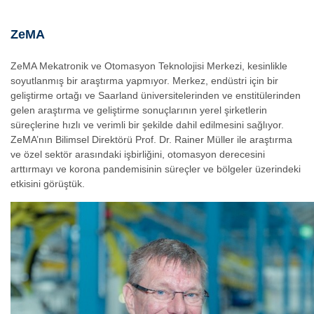
ZeMA
ZeMA Mekatronik ve Otomasyon Teknolojisi Merkezi, kesinlikle
soyutlanmış bir araştırma yapmıyor. Merkez, endüstri için bir
geliştirme ortağı ve Saarland üniversitelerinden ve enstitülerinden
gelen araştırma ve geliştirme sonuçlarının yerel şirketlerin
süreçlerine hızlı ve verimli bir şekilde dahil edilmesini sağlıyor.
ZeMA’nın Bilimsel Direktörü Prof. Dr. Rainer Müller ile araştırma
ve özel sektör arasındaki işbirliğini, otomasyon derecesini
arttırmayı ve korona pandemisinin süreçler ve bölgeler üzerindeki
etkisini görüştük.