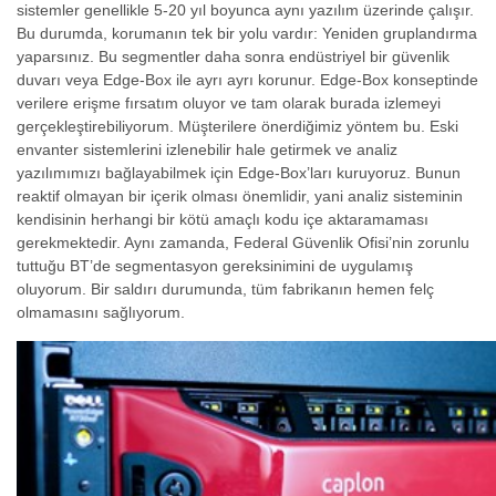
sistemler genellikle 5-20 yıl boyunca aynı yazılım üzerinde çalışır.
Bu durumda, korumanın tek bir yolu vardır: Yeniden gruplandırma
yaparsınız. Bu segmentler daha sonra endüstriyel bir güvenlik
duvarı veya Edge-Box ile ayrı ayrı korunur. Edge-Box konseptinde
verilere erişme fırsatım oluyor ve tam olarak burada izlemeyi
gerçekleştirebiliyorum. Müşterilere önerdiğimiz yöntem bu. Eski
envanter sistemlerini izlenebilir hale getirmek ve analiz
yazılımımızı bağlayabilmek için Edge-Box’ları kuruyoruz. Bunun
reaktif olmayan bir içerik olması önemlidir, yani analiz sisteminin
kendisinin herhangi bir kötü amaçlı kodu içe aktaramaması
gerekmektedir. Aynı zamanda, Federal Güvenlik Ofisi’nin zorunlu
tuttuğu BT’de segmentasyon gereksinimini de uygulamış
oluyorum. Bir saldırı durumunda, tüm fabrikanın hemen felç
olmamasını sağlıyorum.