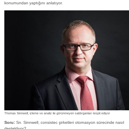
konumundan yaptığını anlatıyor.
Thomas Sinnwell, izleme ve analiz ile görünmeyen saldırganları tespit ediyor
Soru:
Sn. Sinnwell, consistec şirketleri otomasyon sürecinde nasıl
destekliyor?