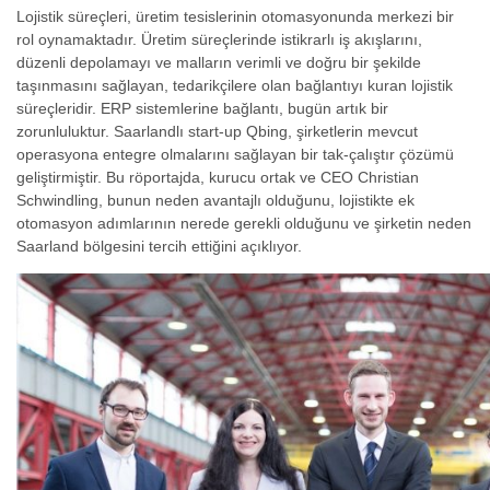
Lojistik süreçleri, üretim tesislerinin otomasyonunda merkezi bir
rol oynamaktadır. Üretim süreçlerinde istikrarlı iş akışlarını,
düzenli depolamayı ve malların verimli ve doğru bir şekilde
taşınmasını sağlayan, tedarikçilere olan bağlantıyı kuran lojistik
süreçleridir. ERP sistemlerine bağlantı, bugün artık bir
zorunluluktur. Saarlandlı start-up Qbing, şirketlerin mevcut
operasyona entegre olmalarını sağlayan bir tak-çalıştır çözümü
geliştirmiştir. Bu röportajda, kurucu ortak ve CEO Christian
Schwindling, bunun neden avantajlı olduğunu, lojistikte ek
otomasyon adımlarının nerede gerekli olduğunu ve şirketin neden
Saarland bölgesini tercih ettiğini açıklıyor.