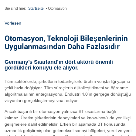
Sie sind hier:
Startseite
•
Otomasyon
Vorlesen
Otomasyon, Teknoloji Bileşenlerinin
Uygulanmasından Daha Fazlasıdır
Germany’s Saarland’ın dört aktörü önemli
gördükleri konuyu ele alıyor.
Tüm sektörlerde, şirketlerin tedarikçilerle üretim ve işbirliği yapma
şekli hızla değişiyor. Tüm süreçlerin dijitalleştirilmesi ve öğrenme
algoritmalarının entegrasyonu, Endüstri 4.0’ın gerçeğe dönüştüğü
vizyonları gerçekleştirmeyi vaat ediyor.
Ancak başarılı bir otomasyon yalnızca BT esaslarına bağlı
kalmaz. Üretim şirketlerinin deneyimleri ve know-how’ı da yenilikçi
gelişmelere dahil edilmelidir. Erken bir aşamada BT konusunda
uzmanlık geliştirmiş olan geleneksel sanayi bölgeleri, yerel ve yeni