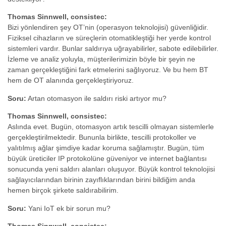
Thomas Sinnwell, consistec:
Bizi yönlendiren şey OT’nin (operasyon teknolojisi) güvenliğidir.
Fiziksel cihazların ve süreçlerin otomatikleştiği her yerde kontrol
sistemleri vardır. Bunlar saldırıya uğrayabilirler, sabote edilebilirler.
İzleme ve analiz yoluyla, müşterilerimizin böyle bir şeyin ne
zaman gerçekleştiğini fark etmelerini sağlıyoruz. Ve bu hem BT
hem de OT alanında gerçekleştiriyoruz.
Soru:
Artan otomasyon ile saldırı riski artıyor mu?
Thomas Sinnwell, consistec:
Aslında evet. Bugün, otomasyon artık tescilli olmayan sistemlerle
gerçekleştirilmektedir. Bununla birlikte, tescilli protokoller ve
yalıtılmış ağlar şimdiye kadar koruma sağlamıştır. Bugün, tüm
büyük üreticiler IP protokolüne güveniyor ve internet bağlantısı
sonucunda yeni saldırı alanları oluşuyor. Büyük kontrol teknolojisi
sağlayıcılarından birinin zayıflıklarından birini bildiğim anda
hemen birçok şirkete saldırabilirim.
Soru:
Yani IoT ek bir sorun mu?