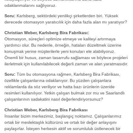
odaklanmalarını sağlıyoruz.
Soru:
Karlsberg, sektördeki yenilikçi şirketlerden biri. Yüksek
derecede otomasyon yaratıcılık için daha fazla alan mı yaratıyor?
Christian Weber, Karlsberg Bira Fabrikası:
Otomasyon, süreçleri optimize etmeye ve kaliteyi artırmaya
yardımcı olur. Bu nedenle, örneğin, hataları düzeltmek üzerine
konuşmak yerine müşterilerle yeni konuları ele alabiliyoruz.
Önemli bir husus, zaman tasarrufu sağlaması ve böylece projeleri
ilerletmek için kullanılabilecek değerli zaman ve alan yaratmasıdır.
Soru:
Tüm bu otomasyona rağmen, Karlsberg Bira Fabrikası,
özellikle çalışanlarına odaklanıyor. Bu yüzden çalışanlara
reklamlarda da söz veriliyor ve hatta bazı ürünlerin üzeride
resimleri kullanılıyor. Yetkin çalışan bulmak zor mu ve Saarlandlı
çalışanlarının sadakatini nasıl değerlendiriyorsunuz?
Christian Weber, Karlsberg Bira Fabrikası
İnsanlar bizim merkezimiz, başlangıç noktamız. Çalışanlarımız
ortak bir meslektaşlık kültürünü ve ortak bir değer anlayışını
paylaşırlar. İsteyen herkesin aktif ve sorumluluk üstlenecek bir