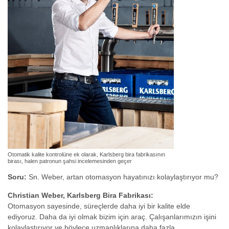
Otomatik kalite kontrolüne ek olarak, Karlsberg bira fabrikasının
birası, halen patronun şahsi incelemesinden geçer
Soru:
Sn. Weber, artan otomasyon hayatınızı kolaylaştırıyor mu?
Christian Weber, Karlsberg Bira Fabrikası:
Otomasyon sayesinde, süreçlerde daha iyi bir kalite elde
ediyoruz. Daha da iyi olmak bizim için araç. Çalışanlarımızın işini
kolaylaştırıyor ve böylece uzmanlıklarına daha fazla