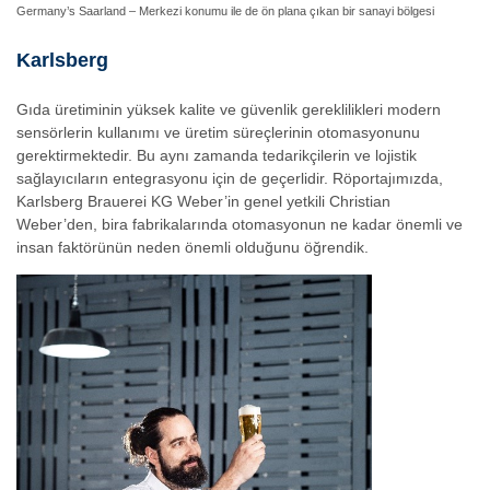
Germany’s Saarland – Merkezi konumu ile de ön plana çıkan bir sanayi bölgesi
Karlsberg
Gıda üretiminin yüksek kalite ve güvenlik gereklilikleri modern
sensörlerin kullanımı ve üretim süreçlerinin otomasyonunu
gerektirmektedir. Bu aynı zamanda tedarikçilerin ve lojistik
sağlayıcıların entegrasyonu için de geçerlidir. Röportajımızda,
Karlsberg Brauerei KG Weber’in genel yetkili Christian
Weber’den, bira fabrikalarında otomasyonun ne kadar önemli ve
insan faktörünün neden önemli olduğunu öğrendik.