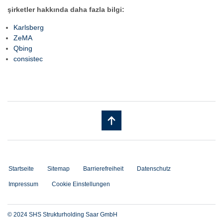
şirketler hakkında daha fazla bilgi:
Karlsberg
ZeMA
Qbing
consistec
Startseite
Sitemap
Barrierefreiheit
Datenschutz
Impressum
Cookie Einstellungen
© 2024 SHS Strukturholding Saar GmbH