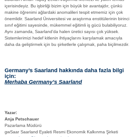
içerisindeyiz. Bu işbirliği bizim için büyük bir avantajdır, çünkü
makine öğrenimi ağlardaki anomalileri tespit etmemiz için çok
önemlidir. Saarland Üniversitesi ve araştırma enstitülerinin birinci
sınıf eğitimi sayesinde, mükemmel eğitimli iş gücü bulabiliyoruz.
Aynı zamanda, Saarland’da halen üretici sayısı çok yüksek.
Sistemlerimizi hedef kitlenin ihtiyaçlarını karşılamak amacıyla
daha da geliştirmek için bu şirketlerle çalışmak, paha biçilmezdir.
Germany’s Saarland hakkında daha fazla bilgi
için:
Merhaba Germany’s Saarland
Yazar:
Anja Petschauer
Pazarlama Müdürü
gwSaar Saarland Eyaleti Resmi Ekonomik Kalkınma Şirketi