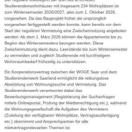
Studierendenwohnhäuser mit insgesamt 234 Wohnplätzen ist
zum Wintersemester 2026/2027, also zum 1. Oktober 2026,
vorgesehen. Da das Bauprojekt früher als ursprünglich
vorgesehen fertiggestellt werden konnte, kann bereits vor dem
Start der regulären Vermietung eine Zwischennutzung angeboten
werden: Ab dem 1. März 2026 können die Appartements bis zu
Beginn des Wintersemesters bezogen werden. Diese
Zwischennutzung dient dazu, Leerstände bis zum Wintersemester
zu vermeiden und zugleich Studierende mit kurzfristigem
Wohnraumbedarf frühzeitig zu unterstützen.
Ein Kooperationsvertrag zwischen der WOGE Saar und dem
Studierendenwerk Saarland ermöglicht die reibungslose
Abwicklung von Wohnungssuche und Vermietung. Das
Studierendenwerk verantwortet dabei das
Bewerbungsmanagement (Registrierung der Suchanfragen
mittels Onlineportal, Prüfung der Mietberechtigung etc.), während
die Wohnungsgesellschaft die Aufgaben des Vermieters
(Zuteilung der verfügbaren Wohnplätze, Vertragsausfertigung
etc.) übernimmt und Ansprechpartner für alle
mietvertragsrelevanten Themen ist.