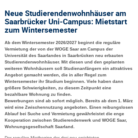
Neue Studierendenwohnhäuser am
Saarbrücker Uni-Campus: Mietstart
zum Wintersemester
Ab dem Wintersemester 2026/2027 beginnt die reguläre
Vermietung der von der WOGE Saar am Campus der
Universität des Saarlandes in Saarbrücken neu erbauten
Studierendenwohnhäuser. Mit diesen und den geplanten
weiteren Wohnhäusern soll Studienanfängern ein attraktives
Angebot gemacht werden, die in aller Regel zum
Wintersemester ihr Studium beginnen. Viele haben dann
größere Schwierigkeiten, zu diesem Zeitpunkt eine
bezahlbare Wohnung zu finden.
Bewerbungen sind ab sofort möglich. Bereits ab dem 1. März
wird eine Zwischennutzung angeboten. Einen reibungslosen
Ablauf bei Suche und Vermietung gewährleistet die enge
Kooperation zwischen Studierendenwerk und
WOGE Saar,
Wohnungsgesellschaft Saarland.
Der reguläre Mietbeginn der drei neu errichteten