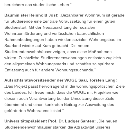
bereichern das studentische Leben.“
Bauminister Reinhold Jost:
„Bezahlbarer Wohnraum ist gerade
für Studierende eine zentrale Voraussetzung für einen guten
Studienstart. Mit der Neuausrichtung der sozialen
Wohnraumförderung und verlässlichen baurechtlichen
Rahmenbedingungen haben wir den sozialen Wohnungsbau im
Saarland wieder auf Kurs gebracht. Die neuen
Studierendenwohnhäuser zeigen, dass diese Maßnahmen
wirken. Zusätzliche Studierendenwohnungen entlasten zugleich
den allgemeinen Wohnungsmarkt und schaffen so spürbare
Entlastung auch für andere Wohnungssuchende.“
Aufsichtsratsvorsitzender der WOGE Saar, Torsten Lang:
„Das Projekt passt hervorragend in die wohnungspolitischen Ziele
des Landes. Ich freue mich, dass die WOGE mit Projekten wie
diesem auch Verantwortung bei der Umsetzung dieser Ziele
übernimmt und einen konkreten Beitrag zur Ausweitung des
geförderten Wohnraums leistet.“
Universitätspräsident Prof. Dr. Ludger Santen:
„Die neuen
Studierendenwohnhäuser stärken die Attraktivität unseres