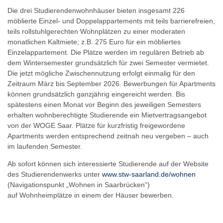
Die drei Studierendenwohnhäuser bieten insgesamt 226
möblierte Einzel- und Doppelappartements mit teils barrierefreien,
teils rollstuhlgerechten Wohnplätzen zu einer moderaten
monatlichen Kaltmiete; z.B. 275 Euro für ein möbliertes
Einzelappartement. Die Plätze werden im regulären Betrieb ab
dem Wintersemester grundsätzlich für zwei Semester vermietet.
Die jetzt mögliche Zwischennutzung erfolgt einmalig für den
Zeitraum März bis September 2026. Bewerbungen für Apartments
können grundsätzlich ganzjährig eingereicht werden. Bis
spätestens einen Monat vor Beginn des jeweiligen Semesters
erhalten wohnberechtigte Studierende ein Mietvertragsangebot
von der WOGE Saar. Plätze für kurzfristig freigewordene
Apartments werden entsprechend zeitnah neu vergeben – auch
im laufenden Semester.
Ab sofort können sich interessierte Studierende auf der Website
des Studierendenwerks unter
www.stw-saarland.de/wohnen
(Navigationspunkt „Wohnen in Saarbrücken“)
auf Wohnheimplätze in einem der Häuser bewerben.