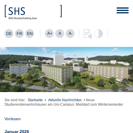
A+
A
A-
DE
FR
EN
Sie sind hier:
Startseite
•
Aktuelle Nachrichten
•
Neue
Studierendenwohnhäuser am Uni-Campus: Mietstart zum Wintersemester
Vorlesen
Januar 2026