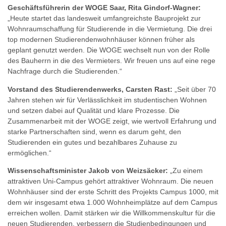
Geschäftsführerin der WOGE Saar, Rita Gindorf-Wagner:
„Heute startet das landesweit umfangreichste Bauprojekt zur
Wohnraumschaffung für Studierende in die Vermietung. Die drei
top modernen Studierendenwohnhäuser können früher als
geplant genutzt werden. Die WOGE wechselt nun von der Rolle
des Bauherrn in die des Vermieters. Wir freuen uns auf eine rege
Nachfrage durch die Studierenden.“
Vorstand des Studierendenwerks, Carsten Rast:
„Seit über 70
Jahren stehen wir für Verlässlichkeit im studentischen Wohnen
und setzen dabei auf Qualität und klare Prozesse. Die
Zusammenarbeit mit der WOGE zeigt, wie wertvoll Erfahrung und
starke Partnerschaften sind, wenn es darum geht, den
Studierenden ein gutes und bezahlbares Zuhause zu
ermöglichen.“
Wissenschaftsminister Jakob von Weizsäcker:
„Zu einem
attraktiven Uni-Campus gehört attraktiver Wohnraum. Die neuen
Wohnhäuser sind der erste Schritt des Projekts Campus 1000, mit
dem wir insgesamt etwa 1.000 Wohnheimplätze auf dem Campus
erreichen wollen. Damit stärken wir die Willkommenskultur für die
neuen Studierenden, verbessern die Studienbedingungen und