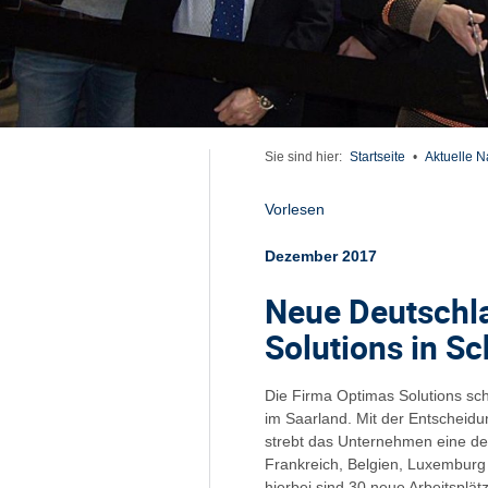
Sie sind hier:
Startseite
•
Aktuelle N
Vorlesen
Dezember 2017
Neue Deutschla
Solutions in S
Die Firma Optimas Solutions sc
im Saarland. Mit der Entscheidu
strebt das Unternehmen eine de
Frankreich, Belgien, Luxemburg
hierbei sind 30 neue Arbeitsplä