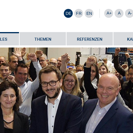
A+
A
A-
DE
FR
EN
LES
THEMEN
REFERENZEN
KA