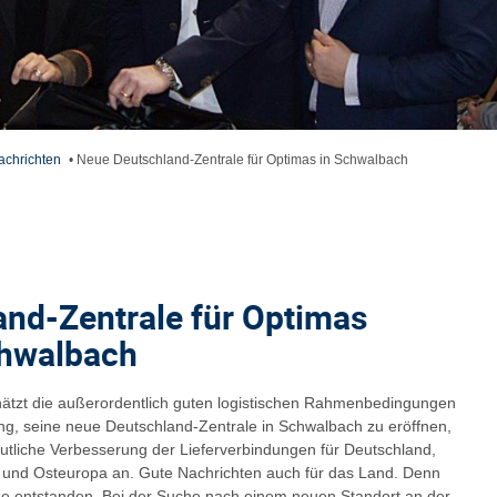
achrichten
•
Neue Deutschland-Zentrale für Optimas in Schwalbach
nd-Zentrale für Optimas
chwalbach
hätzt die außerordentlich guten logistischen Rahmenbedingungen
ng, seine neue Deutschland-Zentrale in Schwalbach zu eröffnen,
utliche Verbesserung der Lieferverbindungen für Deutschland,
 und Osteuropa an. Gute Nachrichten auch für das Land. Denn
tze entstanden. Bei der Suche nach einem neuen Standort an der