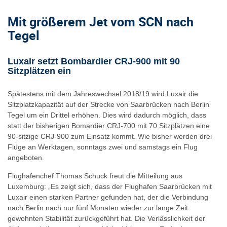
Mit größerem Jet vom SCN nach
Tegel
Luxair setzt Bombardier CRJ-900 mit 90
Sitzplätzen ein
Spätestens mit dem Jahreswechsel 2018/19 wird Luxair die
Sitzplatzkapazität auf der Strecke von Saarbrücken nach Berlin
Tegel um ein Drittel erhöhen. Dies wird dadurch möglich, dass
statt der bisherigen Bomardier CRJ-700 mit 70 Sitzplätzen eine
90-sitzige CRJ-900 zum Einsatz kommt. Wie bisher werden drei
Flüge an Werktagen, sonntags zwei und samstags ein Flug
angeboten.
Flughafenchef Thomas Schuck freut die Mitteilung aus
Luxemburg: „Es zeigt sich, dass der Flughafen Saarbrücken mit
Luxair einen starken Partner gefunden hat, der die Verbindung
nach Berlin nach nur fünf Monaten wieder zur lange Zeit
gewohnten Stabilität zurückgeführt hat. Die Verlässlichkeit der