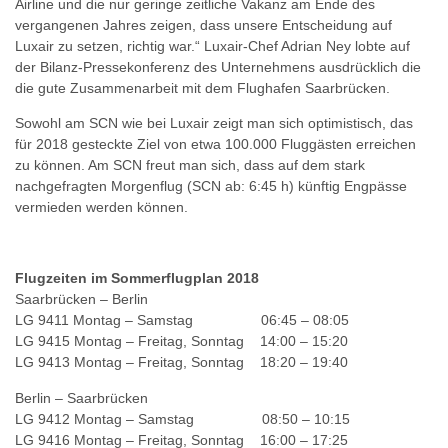
Airline und die nur geringe zeitliche Vakanz am Ende des
vergangenen Jahres zeigen, dass unsere Entscheidung auf
Luxair zu setzen, richtig war.“ Luxair-Chef Adrian Ney lobte auf
der Bilanz-Pressekonferenz des Unternehmens ausdrücklich die
die gute Zusammenarbeit mit dem Flughafen Saarbrücken.
Sowohl am SCN wie bei Luxair zeigt man sich optimistisch, das
für 2018 gesteckte Ziel von etwa 100.000 Fluggästen erreichen
zu können. Am SCN freut man sich, dass auf dem stark
nachgefragten Morgenflug (SCN ab: 6:45 h) künftig Engpässe
vermieden werden können.
Flugzeiten im Sommerflugplan 2018
Saarbrücken – Berlin
LG 9411 Montag – Samstag 06:45 – 08:05
LG 9415 Montag – Freitag, Sonntag 14:00 – 15:20
LG 9413 Montag – Freitag, Sonntag 18:20 – 19:40
Berlin – Saarbrücken
LG 9412 Montag – Samstag 08:50 – 10:15
LG 9416 Montag – Freitag, Sonntag 16:00 – 17:25