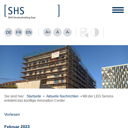
A+
A
A-
DE
FR
EN
Sie sind hier:
Startseite
•
Aktuelle Nachrichten
•
Mit der LEG Service
entsteht das künftige Innovation Center
Vorlesen
Februar 2023