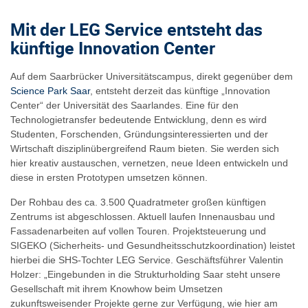
Mit der LEG Service entsteht das
künftige Innovation Center
Auf dem Saarbrücker Universitätscampus, direkt gegenüber dem
Science Park Saar
, entsteht derzeit das künftige „Innovation
Center“ der Universität des Saarlandes. Eine für den
Technologietransfer bedeutende Entwicklung, denn es wird
Studenten, Forschenden, Gründungsinteressierten und der
Wirtschaft disziplinübergreifend Raum bieten. Sie werden sich
hier kreativ austauschen, vernetzen, neue Ideen entwickeln und
diese in ersten Prototypen umsetzen können.
Der Rohbau des ca. 3.500 Quadratmeter großen künftigen
Zentrums ist abgeschlossen. Aktuell laufen Innenausbau und
Fassadenarbeiten auf vollen Touren. Projektsteuerung und
SIGEKO (Sicherheits- und Gesundheitsschutzkoordination) leistet
hierbei die SHS-Tochter LEG Service. Geschäftsführer Valentin
Holzer: „Eingebunden in die Strukturholding Saar steht unsere
Gesellschaft mit ihrem Knowhow beim Umsetzen
zukunftsweisender Projekte gerne zur Verfügung, wie hier am