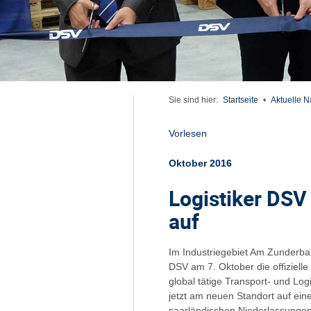
Sie sind hier:
Startseite
•
Aktuelle N
Vorlesen
Oktober 2016
Logistiker DSV 
auf
Im Industriegebiet Am Zunderb
DSV am 7. Oktober die offizielle
global tätige Transport- und Log
jetzt am neuen Standort auf ein
saarländischen Niederlassungen