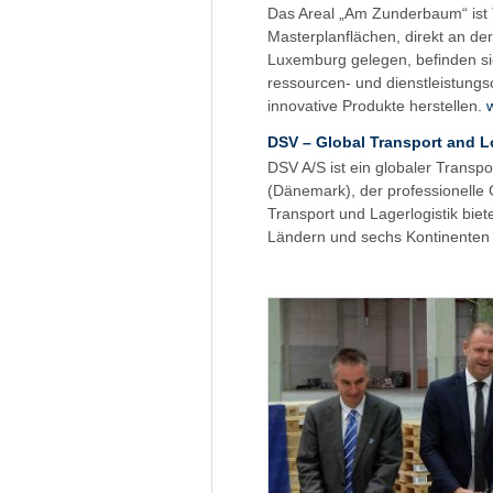
Das Areal „Am Zunderbaum“ ist T
Masterplanflächen, direkt an d
Luxemburg gelegen, befinden si
ressourcen- und dienstleistungso
innovative Produkte herstellen.
DSV – Global Transport and L
DSV A/S ist ein globaler Transpo
(Dänemark), der professionelle
Transport und Lagerlogistik bie
Ländern und sechs Kontinenten 