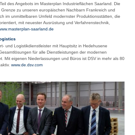
eil des Angebots im Masterplan Industrieflächen Saarland. Die
er Grenze zu unseren europäischen Nachbarn Frankreich und
ch im unmittelbaren Umfeld modernster Produktionsstätten, die
rientiert, mit neuester Ausrüstung und Verfahrenstechnik,
www.masterplan-saarland.de
ogistics
rt- und Logistikdienstleister mit Hauptsitz in Hedehusene
 Gesamtlösungen für alle Dienstleistungen der modernen
tet. Mit eigenen Niederlassungen und Büros ist DSV in mehr als 80
aktiv.
www.de.dsv.com