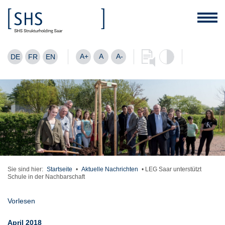
A+
A
A-
DE
FR
EN
Sie sind hier:
Startseite
•
Aktuelle Nachrichten
•
LEG Saar unterstützt
Schule in der Nachbarschaft
Vorlesen
April 2018