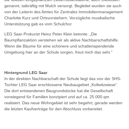
genannt, tatkräftig mit Mulch versorgt. Begleitet wurden sie auch
von der Leiterin des Amtes für Zentrales Immobilienmanagement
Charlotte Kurz und Ortsvorstehern. Vorzügliche musikalische
Unterstützung gab es vom Schulchor.
LEG Saar-Prokurist Heinz Peter Klein betonte: „Die
Baumpflanzaktion verstehen wir als aktive Nachbarschaftshilfe.
Wenn die Bäume für eine schönere und schattenspendende
Umgebung hier an der Schule sorgen, freut mich das sehr.“
Hintergrund LEG Saar
In der direkten Nachbarschaft der Schule liegt das von der SHS-
Tochter LEG Saar erschlossene Neubaugebiet „Kollwitzwiese“.
Die dort entstandenen Baugrundstücke hat die Gesellschaft
vorwiegend für Familien konzipiert und auf ca. 25.000 qm
realisiert. Das neue Wohngebiet ist sehr begehrt, gerade werden
die letzten Kaufverträge für den Abschluss vorbereitet.