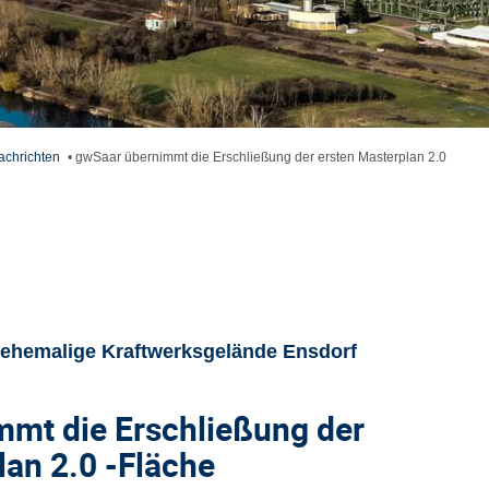
achrichten
•
gwSaar übernimmt die Erschließung der ersten Masterplan 2.0
 ehemalige Kraftwerksgelände Ensdorf
mt die Erschließung der
lan 2.0 -Fläche