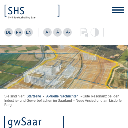
A+
A
A-
DE
FR
EN
Sie sind hier:
Startseite
•
Aktuelle Nachrichten
•
Gute Resonanz bei den
Industrie- und Gewerbeflächen im Saarland – Neue Ansiedlung am Lisdorfer
Berg