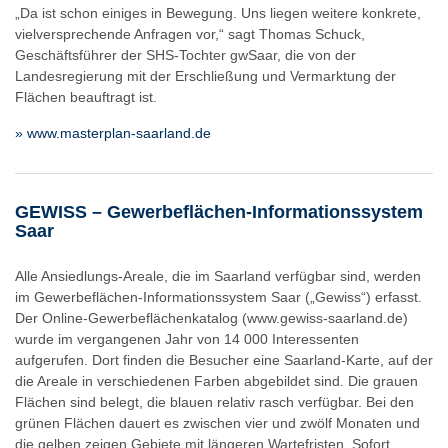
„Da ist schon einiges in Bewegung. Uns liegen weitere konkrete,
vielversprechende Anfragen vor,“ sagt Thomas Schuck,
Geschäftsführer der SHS-Tochter gwSaar, die von der
Landesregierung mit der Erschließung und Vermarktung der
Flächen beauftragt ist.
» www.masterplan-saarland.de
GEWISS – Gewerbeflächen-Informationssystem
Saar
Alle Ansiedlungs-Areale, die im Saarland verfügbar sind, werden
im Gewerbeflächen-Informationssystem Saar („Gewiss“) erfasst.
Der Online-Gewerbeflächenkatalog (www.gewiss-saarland.de)
wurde im vergangenen Jahr von 14 000 Interessenten
aufgerufen. Dort finden die Besucher eine Saarland-Karte, auf der
die Areale in verschiedenen Farben abgebildet sind. Die grauen
Flächen sind belegt, die blauen relativ rasch verfügbar. Bei den
grünen Flächen dauert es zwischen vier und zwölf Monaten und
die gelben zeigen Gebiete mit längeren Wartefristen. Sofort