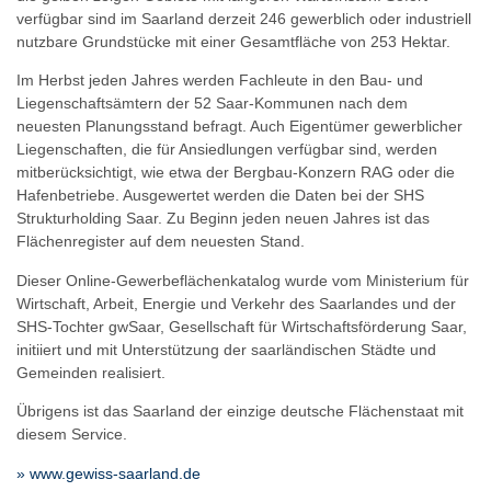
verfügbar sind im Saarland derzeit 246 gewerblich oder industriell
nutzbare Grundstücke mit einer Gesamtfläche von 253 Hektar.
Im Herbst jeden Jahres werden Fachleute in den Bau- und
Liegenschaftsämtern der 52 Saar-Kommunen nach dem
neuesten Planungsstand befragt. Auch Eigentümer gewerblicher
Liegenschaften, die für Ansiedlungen verfügbar sind, werden
mitberücksichtigt, wie etwa der Bergbau-Konzern RAG oder die
Hafenbetriebe. Ausgewertet werden die Daten bei der SHS
Strukturholding Saar. Zu Beginn jeden neuen Jahres ist das
Flächenregister auf dem neuesten Stand.
Dieser Online-Gewerbeflächenkatalog wurde vom Ministerium für
Wirtschaft, Arbeit, Energie und Verkehr des Saarlandes und der
SHS-Tochter gwSaar, Gesellschaft für Wirtschaftsförderung Saar,
initiiert und mit Unterstützung der saarländischen Städte und
Gemeinden realisiert.
Übrigens ist das Saarland der einzige deutsche Flächenstaat mit
diesem Service.
» www.gewiss-saarland.de