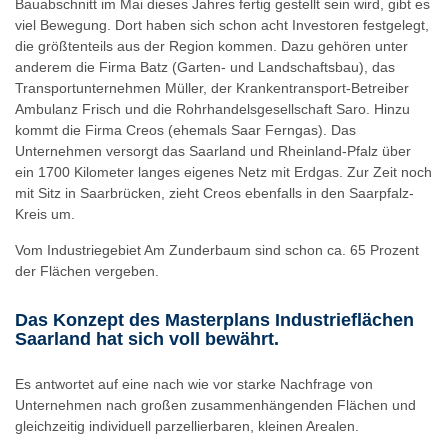
Bauabschnitt im Mai dieses Jahres fertig gestellt sein wird, gibt es
viel Bewegung. Dort haben sich schon acht Investoren festgelegt,
die größtenteils aus der Region kommen. Dazu gehören unter
anderem die Firma Batz (Garten- und Landschaftsbau), das
Transportunternehmen Müller, der Krankentransport-Betreiber
Ambulanz Frisch und die Rohrhandelsgesellschaft Saro. Hinzu
kommt die Firma Creos (ehemals Saar Ferngas). Das
Unternehmen versorgt das Saarland und Rheinland-Pfalz über
ein 1700 Kilometer langes eigenes Netz mit Erdgas. Zur Zeit noch
mit Sitz in Saarbrücken, zieht Creos ebenfalls in den Saarpfalz-
Kreis um.
Vom Industriegebiet Am Zunderbaum sind schon ca. 65 Prozent
der Flächen vergeben.
Das Konzept des Masterplans Industrieflächen
Saarland hat sich voll bewährt.
Es antwortet auf eine nach wie vor starke Nachfrage von
Unternehmen nach großen zusammenhängenden Flächen und
gleichzeitig individuell parzellierbaren, kleinen Arealen.