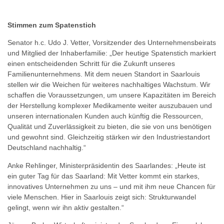
Stimmen zum Spatenstich
Senator h.c. Udo J. Vetter, Vorsitzender des Unternehmensbeirats
und Mitglied der Inhaberfamilie: „Der heutige Spatenstich markiert
einen entscheidenden Schritt für die Zukunft unseres
Familienunternehmens. Mit dem neuen Standort in Saarlouis
stellen wir die Weichen für weiteres nachhaltiges Wachstum. Wir
schaffen die Voraussetzungen, um unsere Kapazitäten im Bereich
der Herstellung komplexer Medikamente weiter auszubauen und
unseren internationalen Kunden auch künftig die Ressourcen,
Qualität und Zuverlässigkeit zu bieten, die sie von uns benötigen
und gewohnt sind. Gleichzeitig stärken wir den Industriestandort
Deutschland nachhaltig.“
Anke Rehlinger, Ministerpräsidentin des Saarlandes: „Heute ist
ein guter Tag für das Saarland: Mit Vetter kommt ein starkes,
innovatives Unternehmen zu uns – und mit ihm neue Chancen für
viele Menschen. Hier in Saarlouis zeigt sich: Strukturwandel
gelingt, wenn wir ihn aktiv gestalten.“