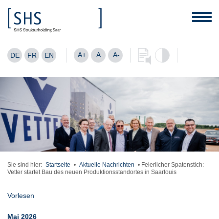
A+
A
A-
DE
FR
EN
Sie sind hier:
Startseite
•
Aktuelle Nachrichten
•
Feierlicher Spatenstich:
Vetter startet Bau des neuen Produktionsstandortes in Saarlouis
Vorlesen
Mai 2026