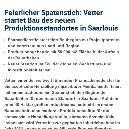
Feierlicher Spatenstich: Vetter
startet Bau des neuen
Produktionsstandortes in Saarlouis
Pharmadienstleister feiert Baubeginn mit Projektpartnern
und Vertretern aus Land und Region
Produktionsgebäude mit 50.000 m2 Fläche bildet Auftakt
der Bauarbeiten
Neuer Standort ist Teil der globalen Wachstums- und
Investitionsinitiativen
Vetter, einer der weltweit führenden Pharmadienstleister für
die aseptische Herstellung injizierbarer Medikamente, feiert
mit einem traditionellen Spatenstich den Beginn der
Bauarbeiten für den neuen Standort in Saarlouis. Auf dem
rund 40 Hektar großen Industrieareal entsteht im ersten
Bauabschnitt eine moderne Produktionsstätte für die
kommerzielle Herstellung von injizierbaren Arzneimitteln.
Insgesamt wird Vetter bis zur geplanten Inbetriebnahme im
Jahr 2031 knapp eine halbe Milliarde Euro am Standort