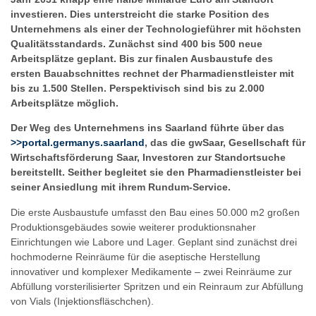
investieren. Dies unterstreicht die starke Position des
Unternehmens als einer der Technologieführer mit höchsten
Qualitätsstandards. Zunächst sind 400 bis 500 neue
Arbeitsplätze geplant. Bis zur finalen Ausbaustufe des
ersten Bauabschnittes rechnet der Pharmadienstleister mit
bis zu 1.500 Stellen. Perspektivisch sind bis zu 2.000
Arbeitsplätze möglich.
Der Weg des Unternehmens ins Saarland führte über das
>>portal.germanys.saarland
, das die gwSaar, Gesellschaft für
Wirtschaftsförderung Saar, Investoren zur Standortsuche
bereitstellt. Seither begleitet sie den Pharmadienstleister bei
seiner Ansiedlung mit ihrem Rundum-Service.
Die erste Ausbaustufe umfasst den Bau eines 50.000 m2 großen
Produktionsgebäudes sowie weiterer produktionsnaher
Einrichtungen wie Labore und Lager. Geplant sind zunächst drei
hochmoderne Reinräume für die aseptische Herstellung
innovativer und komplexer Medikamente – zwei Reinräume zur
Abfüllung vorsterilisierter Spritzen und ein Reinraum zur Abfüllung
von Vials (Injektionsfläschchen).