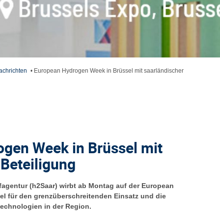
achrichten
•
European Hydrogen Week in Brüssel mit saarländischer
gen Week in Brüssel mit
 Beteiligung
fagentur (h2Saar) wirbt ab Montag auf der European
l für den grenzüberschreitenden Einsatz und die
echnologien in der Region.