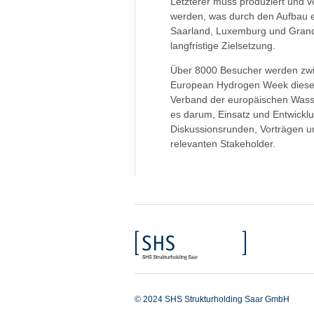
Letzterer muss produziert und vo
werden, was durch den Aufbau e
Saarland, Luxemburg und Grand-
langfristige Zielsetzung.
Über 8000 Besucher werden zwi
European Hydrogen Week dieses 
Verband der europäischen Wasser
es darum, Einsatz und Entwicklu
Diskussionsrunden, Vorträgen un
relevanten Stakeholder.
© 2024 SHS Strukturholding Saar GmbH