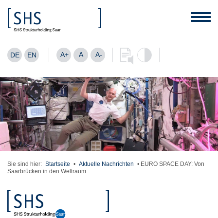
A+
A
A-
DE
EN
Sie sind hier:
Startseite
•
Aktuelle Nachrichten
•
EURO SPACE DAY: Von
Saarbrücken in den Weltraum