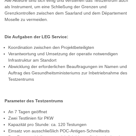
Alle Akteure sind sich einig und verstehen das Testzentrum auch
als Instrument, um eine Schließung der Grenzen und
Grenzkontrollen zwischen dem Saarland und dem Département
Moselle zu vermeiden.
Die Aufgaben der LEG Service:
Koordination zwischen den Projektbeteiligten
Verantwortung und Umsetzung der operativ notwendigen
Infrastruktur am Standort
Abwicklung der erforderlichen Beauftragungen im Namen und
Auftrag des Gesundheitsministeriums zur Inbetriebnahme des
Testzentrums
Parameter des Testzentrums
An 7 Tagen geöffnet
Zwei Testlinien für PKW
Kapazität pro Stunde: ca. 120 Testungen
Einsatz von ausschließlich POC-Antigen-Schnelltests