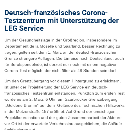
Deutsch-französisches Corona-
Testzentrum mit Unterstützung der
LEG Service
Um der Gesundheitslage in der Großregion, insbesondere im
Département de la Moselle und Saarland, besser Rechnung zu
tragen, gelten seit dem 1. März an der deutsch-französischen
Grenze strengere Auflagen. Die Einreise nach Deutschland, auch
für Berufspendelnde, ist derzeit nur noch mit einem negativen
Corona-Test möglich, der nicht älter als 48 Stunden sein darf.
Um den Grenzübergang vor diesem Hintergrund zu erleichtern,
ist unter der Projektleitung der LEG Service ein deutsch-
französisches Testzentrum entstanden. Pünktlich zum ersten Test
wurde es am 2. März, 6 Uhr, am Saarbrücker Grenzübergang
„Goldene Bremm“ auf dem Gelände des Technischen Hilfswerks
in der Metzerstraße 157 eröffnet. Auf Grund der umsichtigen
Projektkoordination und der guten Zusammenarbeit der Akteure
vor Ort ist der erwartete Verkehrsstau ausgeblieben, die Abläufe
funktionieren gut.