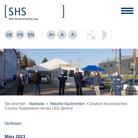
A+
A
A-
DE
FR
EN
Sie sind hier:
Startseite
•
Aktuelle Nachrichten
•
Deutsch-französisches
Corona-Testzentrum mit der LEG Service
Vorlesen
März 2021