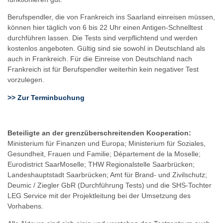
Berufspendler, die von Frankreich ins Saarland einreisen müssen,
können hier täglich von 6 bis 22 Uhr einen Antigen-Schnelltest
durchführen lassen. Die Tests sind verpflichtend und werden
kostenlos angeboten. Gültig sind sie sowohl in Deutschland als
auch in Frankreich. Für die Einreise von Deutschland nach
Frankreich ist für Berufspendler weiterhin kein negativer Test
vorzulegen.
>> Zur Terminbuchung
Beteiligte an der grenzüberschreitenden Kooperation:
Ministerium für Finanzen und Europa; Ministerium für Soziales,
Gesundheit, Frauen und Familie; Département de la Moselle;
Eurodistrict SaarMoselle; THW Regionalstelle Saarbrücken;
Landeshauptstadt Saarbrücken; Amt für Brand- und Zivilschutz;
Deumic / Ziegler GbR (Durchführung Tests) und die SHS-Tochter
LEG Service mit der Projektleitung bei der Umsetzung des
Vorhabens.