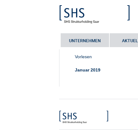
UNTERNEHMEN
AKTUEL
Sie sind hier:
Startseite
•
Ansprechp
Vorlesen
Januar 2019