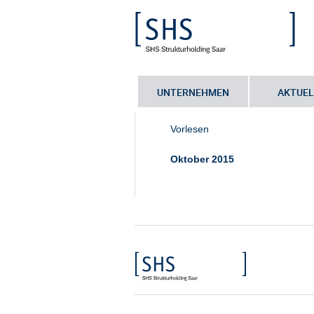
UNTERNEHMEN
AKTUEL
Sie sind hier:
Startseite
•
Ansprechp
Vorlesen
Oktober 2015