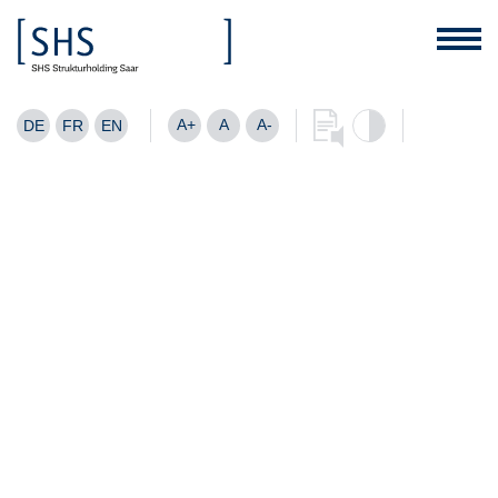
A+
A
A-
DE
FR
EN