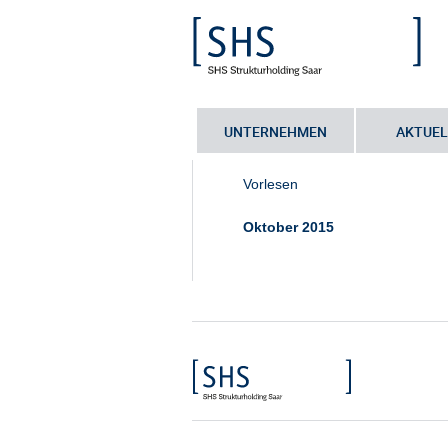
UNTERNEHMEN
AKTUEL
Sie sind hier:
Startseite
•
Ansprechp
Vorlesen
Oktober 2015